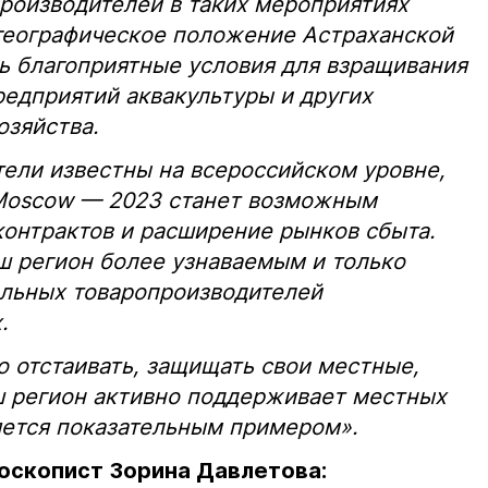
роизводителей в таких мероприятиях
 географическое положение Астраханской
ь благоприятные условия для взращивания
предприятий аквакультуры и других
озяйства.
ели известны на всероссийском уровне,
 Moscow — 2023 станет возможным
онтрактов и расширение рынков сбыта.
ш регион более узнаваемым и только
альных товаропроизводителей
.
о отстаивать, защищать свои местные,
ш регион активно поддерживает местных
яется показательным примером».
оскопист Зорина Давлетова: