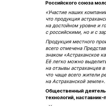
Российского союза мол
«
Участие наших компани
что продукция астраханс
на достойном уровне и г
с российскими, но и с 
Продукция местного прои
всего отмечена Представ
знаком «Астраханское ка
Её легко можно выделить
на отзывы астраханцев в
что чаще всего жители 
на Астраханской земле».
Общественный деятель,
технологий, наставник-