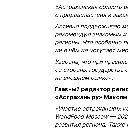
«Астраханская область б
с продовольствия и зака
Активно поддерживаю ме
рекомендую знакомым и 
регионы. Что особенно п
ни в чём не уступает ми
Уверена, что при правил
со стороны государства 
на внешнем рынке».
Главный редактор реги
«Астрахань.ру» Максим
«Участие астраханских 
WorldFood Moscow — 202
развития региона. Таки