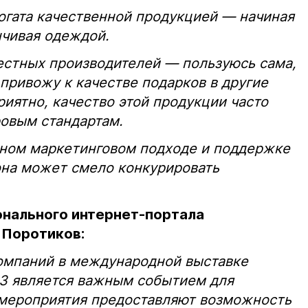
огата качественной продукцией — начиная
нчивая одеждой.
стных производителей — пользуюсь сама,
привожу к качестве подарков в другие
риятно, качество этой продукции часто
ровым стандартам.
ьном маркетинговом подходе и поддержке
она может смело конкурировать
онального интернет-портала
 Поротиков:
компаний в международной выставке
3 является важным событием для
е мероприятия предоставляют возможность