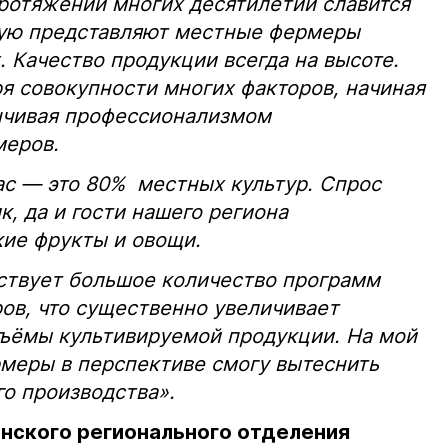
ротяжении многих десятилетий славится
рую представляют местные фермеры
. Качество продукции всегда на высоте.
ря совокупности многих факторов, начиная
анчивая профессионализмом
меров.
ас — это 80% местных культур. Спрос
, да и гости нашего региона
кие
фрукты и овощи.
ствует большое количество программ
ов, что существенно увеличивает
бъёмы культивируемой продукции. На мой
рмеры в перспективе смогу вытеснить
о производства».
нского регионального отделения