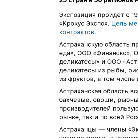
25 стран и 56 регионов 
Экспозиция пройдёт с 19
«Крокус Экспо».
Цель ме
контрактов.
Астраханскую область п
еда», ООО «Финанско», 
деликатесы» и ООО «Аст
деликатесы из рыбы, ри
из фруктов, в том числе 
Астраханская область в
бахчевые, овощи, рыбны
производителей пользую
рынке, так и по всей Рос
Астраханцы — члены «Э