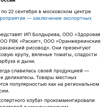
России
 по 22 сентября в московском центре
роприятия — заключение экспортных
редставят ИП Болдырева, ООО «Здоровая
ООО РВК «Раскат», ООО «Оранжереинские
раханский рисовод». Они презентуют
совую крупу, вяленые томаты, сладости
арбуза и дыни.
сегда славилась своей продукцией —
е деликатесы. Товары местных
тся популярностью как на региональном
сии.
кспертного клуба» прокомментировали