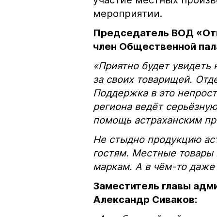
участие местных произ
мероприятии.
Председатель ВОД «Отц
член Общественной пала
«Приятно будет увидеть 
за своих товарищей. Отд
Поддержка в это непрост
региона ведёт серьёзную
помощь астраханским пр
Не стыдно продукцию аст
гостям. Местные товары
маркам. А в чём-то даже
Заместитель главы адм
Александр Сиваков: