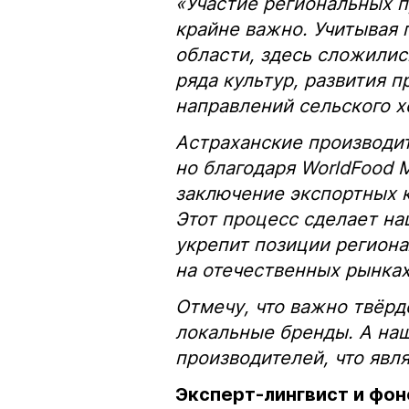
«Участие региональных п
крайне важно. Учитывая
области, здесь сложилис
ряда культур, развития 
направлений сельского х
Астраханские производит
но благодаря WorldFood
заключение экспортных к
Этот процесс сделает на
укрепит позиции регион
на отечественных рынках
Отмечу, что важно твёрд
локальные бренды. А на
производителей, что явл
Эксперт-лингвист и фон