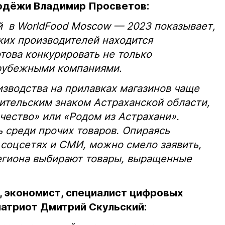
одёжи Владимир Просветов:
й в WorldFood Moscow — 2023 показывает,
ких производителей находится
отова конкурировать не только
зарубежными компаниями.
зводства на прилавках магазинов чаще
ительским знаком Астраханской области,
чество» или «Родом из Астрахани».
 среди прочих товаров. Опираясь
 соцсетях и СМИ, можно смело заявить,
региона выбирают товары, выращенные
 экономист, специалист цифровых
патриот Дмитрий Скульский: