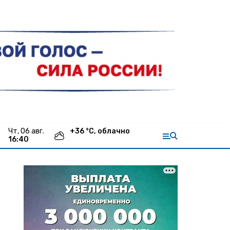
чт, 06 авг.
+
36
°С,
облачно
16:40