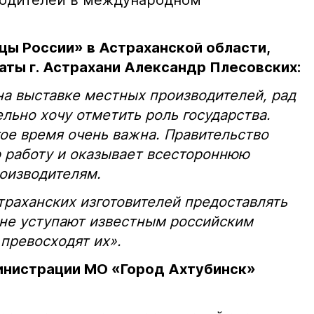
водителей в международном
ы России» в Астраханской области,
ты г. Астрахани Александр Плесовских:
на выставке местных производителей, рад
ельно хочу отметить роль государства.
ое время очень важна. Правительство
 работу и оказывает всестороннюю
оизводителям.
раханских изготовителей предоставлять
 не уступают известным российским
 превосходят их».
инистрации МО «Город Ахтубинск»