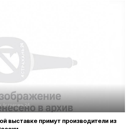
о:
Астрахань 24
ой выставке примут производители из