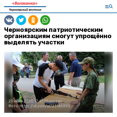
Черноярским патриотическим
организациям смогут упрощённо
выделять участки
25 июля 2023, 17:46
Общество
Фото:
https://vk.com/id723186993