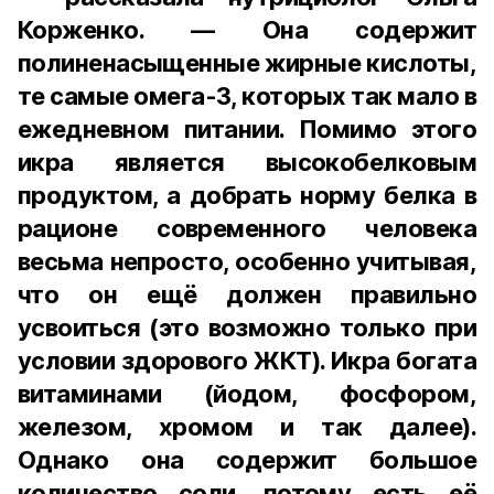
Корженко. — Она содержит
полиненасыщенные жирные кислоты,
те самые омега-3, которых так мало в
ежедневном питании. Помимо этого
икра является высокобелковым
продуктом, а добрать норму белка в
рационе современного человека
весьма непросто, особенно учитывая,
что он ещё должен правильно
усвоиться (это возможно только при
условии здорового ЖКТ). Икра богата
витаминами (йодом, фосфором,
железом, хромом и так далее).
Однако она содержит большое
количество соли, потому есть её