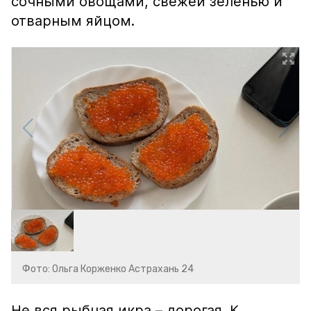
сочными овощами, свежей зеленью и
отварным яйцом.
Фото: Ольга Корженко Астрахань 24
Не вся рыбная икра – дорогая. К