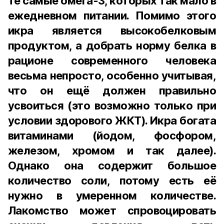
те самые омега-3, которых так мало в
ежедневном питании. Помимо этого
икра является высокобелковым
продуктом, а добрать норму белка в
рационе современного человека
весьма непросто, особенно учитывая,
что он ещё должен правильно
усвоиться (это возможно только при
условии здорового ЖКТ). Икра богата
витаминами (йодом, фосфором,
железом, хромом и так далее).
Однако она содержит большое
количество соли, потому есть её
нужно в умеренном количестве.
Лакомство может спровоцировать