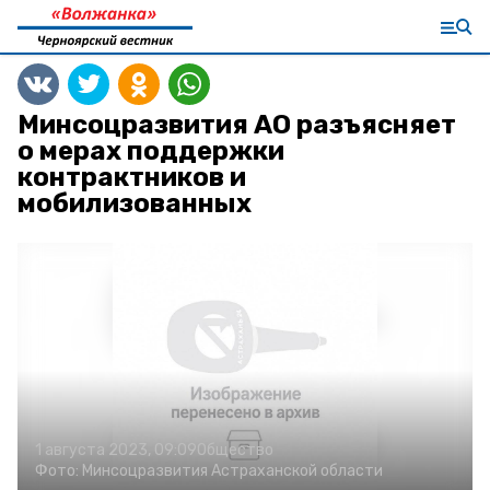
Минсоцразвития АО разъясняет
о мерах поддержки
контрактников и
мобилизованных
1 августа 2023, 09:09
Общество
Фото:
Минсоцразвития Астраханской области