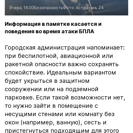
Вчера, 14:00
Безопасность
Фото:
Астрахань 24
Информация в памятке касается и
поведения во время атаки БПЛА
Городская администрация напоминает:
при беспилотной, авиационной или
ракетной опасности важно сохранять
спокойствие. Идеальным вариантом
будет укрыться в защитном
сооружении или на подземной
парковке. Если такой возможности нет,
то нужно зайти в помещение с
несущими стенами или комнату без
окон (например, ванную), сесть и
пристегнуться подходящим для этого