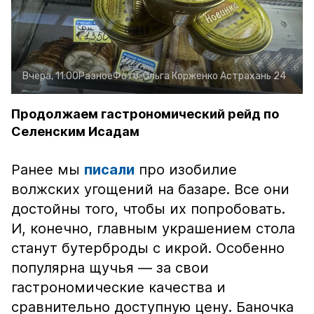
Вчера, 11:00
Разное
Фото:
Ольга Корженко
Астрахань 24
Продолжаем гастрономический рейд по
Селенским Исадам
Ранее мы
писали
про изобилие
волжских угощений на базаре. Все они
достойны того, чтобы их попробовать.
И, конечно, главным украшением стола
станут бутерброды с икрой. Особенно
популярна щучья — за свои
гастрономические качества и
сравнительно доступную цену. Баночка