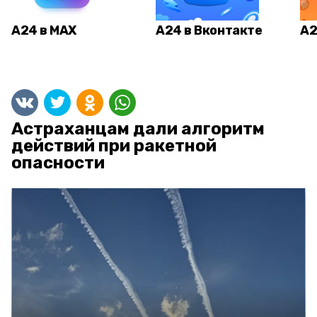
А24 в MAX
А24 в Вконтакте
А2
Астраханцам дали алгоритм
действий при ракетной
опасности