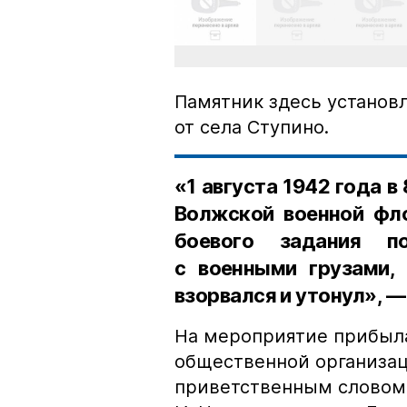
Памятник здесь установл
от села Ступино.
«1 августа 1942 года в
Волжской военной фло
боевого задания п
с военными грузами, 
взорвался и утонул», 
На мероприятие прибыла
общественной организац
приветственным словом 