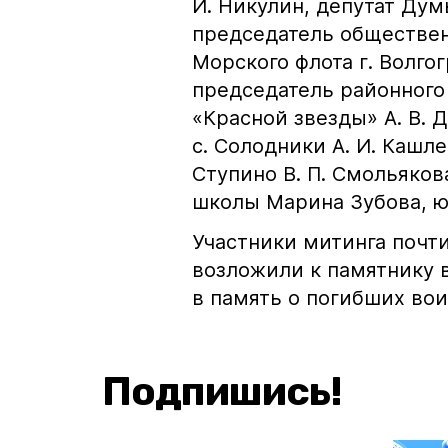
И. Никулин, депутат Дум
председатель обществен
Морского флота г. Волгог
председатель районного
«Красной звезды» А. В. 
с. Солодники А. И. Кашл
Ступино В. П. Смольяков
школы Марина Зубова, 
Участники митинга почт
возложили к памятнику 
в память о погибших вои
Подпишись!