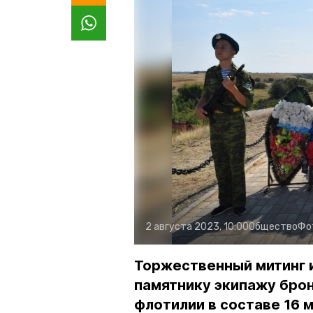
2 августа 2023, 10:00
Общество
Фо
Торжественный митинг и
памятнику экипажу бро
флотилии в составе 16 м