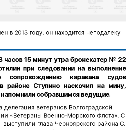
ен в 2013 году, он находится неподалеку
 8 часов 15 минут утра бронекатер № 22
тилии при следовании на выполнение
о сопровождению каравана судов
в районе Ступино наскочил на мину,
— напомнили собравшимся ведущие.
 делегация ветеранов Волгоградской
ии «Ветераны Военно-Морского Флота». С
выступили глава Черноярского района С.