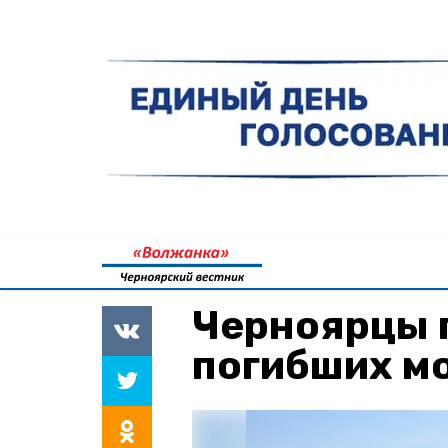
Черноярцы 
погибших м