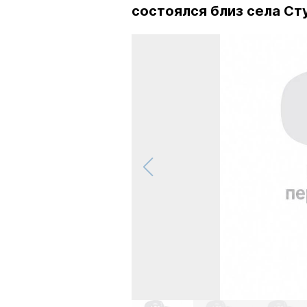
состоялся близ села Ст