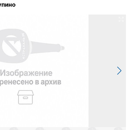
упино