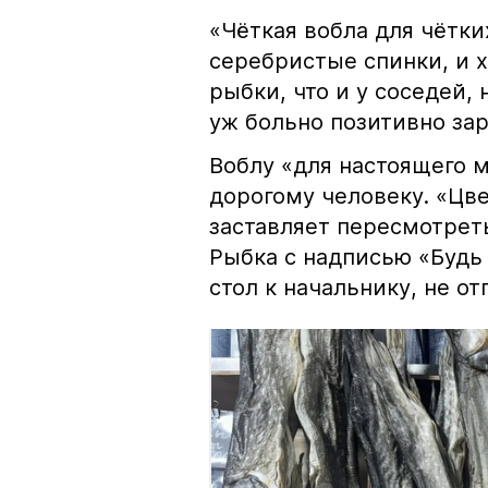
«Чёткая вобла для чётки
серебристые спинки, и 
рыбки, что и у соседей, 
уж больно позитивно за
Воблу «для настоящего м
дорогому человеку. «Цв
заставляет пересмотрет
Рыбка с надписью «Будь 
стол к начальнику, не о