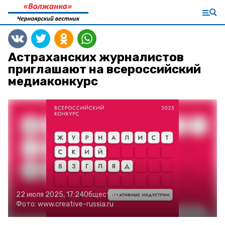
Астраханских журналистов
приглашают на всероссийский
медиаконкурс
22 июля 2025, 17:24
Общество
Фото:
www.creative-russia.ru