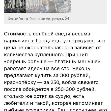
Фото: Ольга Корженко Астрахань 24
Стоимость солёной снеди весьма
вариативна. Продавцы утверждают, что
цена не окончательная: она зависит от
количества купленного. Принцип
«берёшь больше — платишь меньше»
работает здесь на все сто. Чехонь
предлагают купить за 300 рублей,
краснопёрку — за 250, вобла свежего
посола обойдётся в 250-300 рублей,
столько же хотят за сухую, есть
любители и такой, которая напоминает
рыбные «сухарики». Лещ покрупнее, его