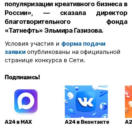
популяризации креативного бизнеса в
России», — сказала директор
благотворительного фонда
«Татнефть» Эльмира Газизова.
Условия участия и
форма подачи
заявки
опубликованы на
официальной
странице конкурса в Сети.
Подпишись!
А24 в MAX
А24 в Вконтакте
А2