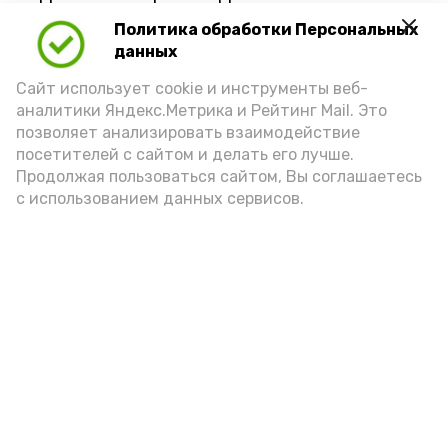
Политика обработки Персональных
данных
Сайт использует cookie и инструменты веб-
аналитики Яндекс.Метрика и Рейтинг Mail. Это
позволяет анализировать взаимодействие
посетителей с сайтом и делать его лучше.
Продолжая пользоваться сайтом, Вы соглашаетесь
с использованием данных сервисов.
Фото: Ольга Корженко Астрахань 24
Как объяснили продавцы, воблу берут
охотно: уж больно хороша на вкус. К