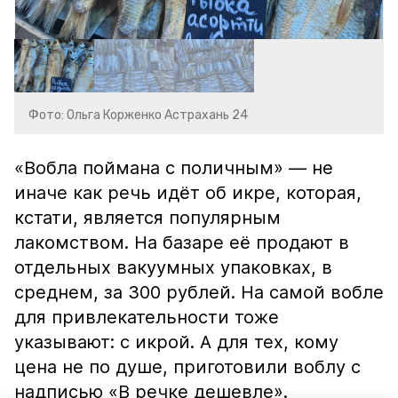
Фото: Ольга Корженко Астрахань 24
«Вобла поймана с поличным» — не
иначе как речь идёт об икре, которая,
кстати, является популярным
лакомством. На базаре её продают в
отдельных вакуумных упаковках, в
среднем, за 300 рублей. На самой вобле
для привлекательности тоже
указывают: с икрой. А для тех, кому
цена не по душе, приготовили воблу с
надписью «В речке дешевле».