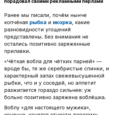
порадовал своими рекламными перлами
Ранее мы писали, почём нынче
копчёная
рыбка
и
икорка
, какие
разновидности угощений
представлены. Без внимания не
остались позитивно заряженные
прилавки.
«Чёткая вобла для чётких парней» —
вроде бы, те же серебристые спинки, и
характерный запах свежевысушенной
рыбки, что и у соседей, но аппетит
разжигается гораздо сильнее: уж
больно позитивно заряжена воблёшка.
Воблу «для настоящего мужика»,
конечно, хочется отнести дорогому