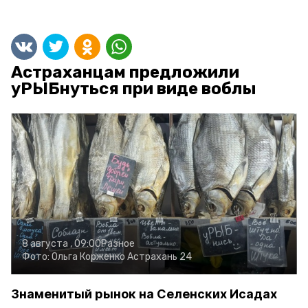
Астраханцам предложили
уРЫБнуться при виде воблы
8 августа , 09:00
Разное
Фото:
Ольга Корженко
Астрахань 24
Знаменитый рынок на Селенских Исадах