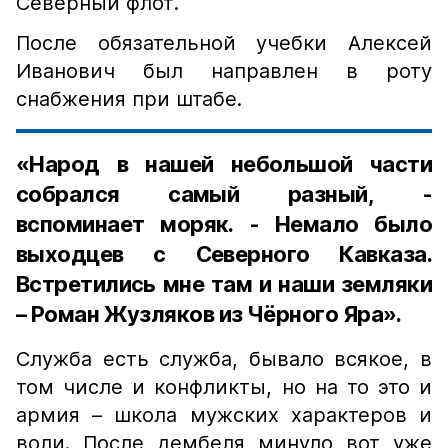
Северный флот.
После обязательной учебки Алексей
Иванович был направлен в роту
снабжения при штабе.
«Народ в нашей небольшой части
собрался самый разный, -
вспоминает моряк. - Немало было
выходцев с Северного Кавказа.
Встретились мне там и наши земляки
– Роман Жузляков из Чёрного Яра».
Служба есть служба, бывало всякое, в
том числе и конфликты, но на то это и
армия – школа мужских характеров и
воли. После дембеля минуло вот уже