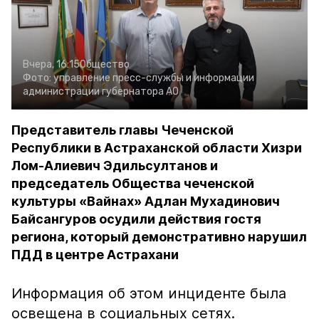
Вчера, 16:15
Общество
Фото:
управление пресс-службы и информации
администрации губернатора АО
Представитель главы Чеченской
Республики в Астраханской области Хизри
Лом-Алиевич Эдильсултанов и
председатель Общества чеченской
культуры «Вайнах» Адлан Мухадинович
Байсангуров осудили действия гостя
региона, который демонстративно нарушил
ПДД в центре Астрахани
Информация об этом инциденте была
освещена в социальных сетях.