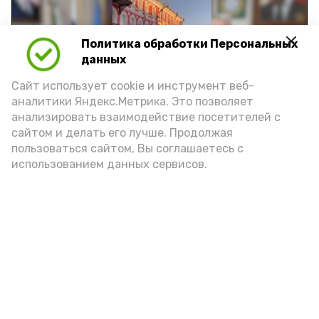
Политика обработки Персональных
Play
данных
Video
Сайт использует cookie и инструмент веб-
аналитики Яндекс.Метрика. Это позволяет
анализировать взаимодействие посетителей с
сайтом и делать его лучше. Продолжая
Видео: управление пресс-службы и информации
пользоваться сайтом, Вы соглашаетесь с
администрации губернатора АО
использованием данных сервисов.
год единства народов
закон
Подпишись!