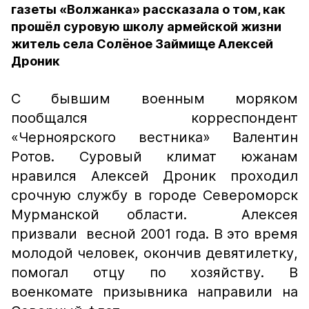
газеты «Волжанка» рассказала о том, как
прошёл суровую школу армейской жизни
житель села Солёное Займище Алексей
Дроник
С бывшим военным моряком
пообщался корреспондент
«Черноярского вестника» Валентин
Ротов. Суровый климат южанам
нравился Алексей Дроник проходил
срочную службу в городе Североморск
Мурманской области. Алексея
призвали весной 2001 года. В это время
молодой человек, окончив девятилетку,
помогал отцу по хозяйству. В
военкомате призывника направили на