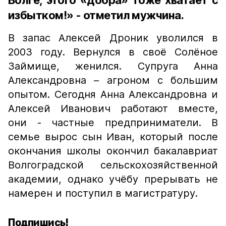
Волге, этого «добра» тоже хватает с
избытком!» - отметил мужчина.
В запас Алексей Дроник уволился в
2003 году. Вернулся в своё Солёное
Займище, женился. Супруга Анна
Александровна – агроном с большим
опытом. Сегодня Анна Александровна и
Алексей Иванович работают вместе,
они - частные предприниматели. В
семье вырос сын Иван, который после
окончания школы окончил бакалавриат
Волгоградской сельскохозяйственной
академии, однако учёбу прерывать не
намерен и поступил в магистратуру.
Подпишись!