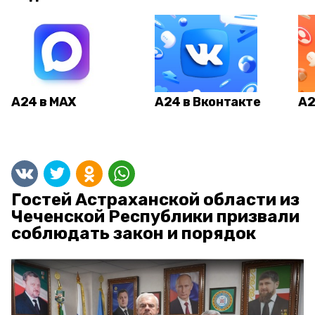
А24 в MAX
А24 в Вконтакте
А2
Гостей Астраханской области из
Чеченской Республики призвали
соблюдать закон и порядок