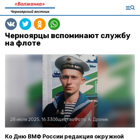
Черноярцы вспоминают службу
на флоте
28 июля 2025, 16:33
Общество
Фото:
А. Дроник
Ко Дню ВМФ России редакция окружной