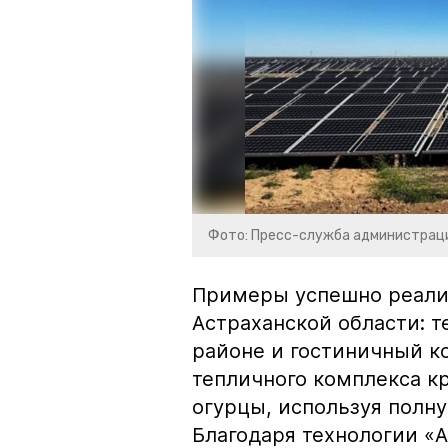
Фото: Пресс-служба администрац
Примеры успешно реали
Астраханской области: 
районе и гостиничный к
тепличного комплекса к
огурцы, используя полн
Благодаря технологии «A