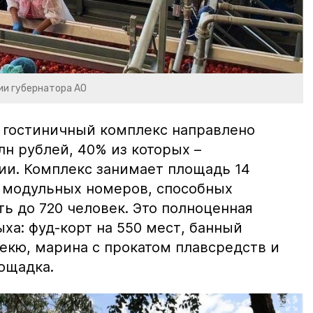
ии губернатора АО
 гостиничный комплекс направлено
н рублей, 40% из которых –
ии. Комплекс занимает площадь 14
0 модульных номеров, способных
ь до 720 человек. Это полноценная
ха: фуд-корт на 550 мест, банный
екю, марина с прокатом плавсредств и
ощадка.