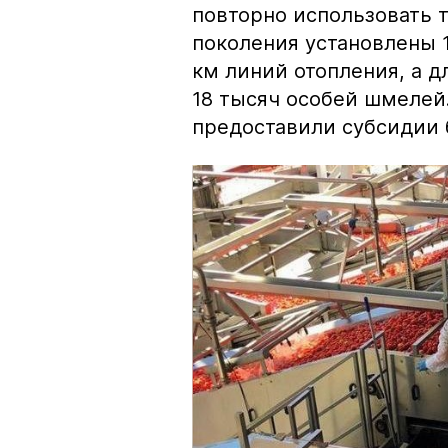
повторно использовать т
поколения установлены 1
км линий отопления, а д
18 тысяч особей шмелей
предоставили субсидии 