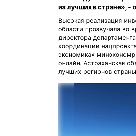
из лучших в стране», -
Высокая реализация инв
области прозвучала во 
директора департамента
координации нацпроекта
экономика» минэкономр
онлайн. Астраханская об
лучших регионов страны