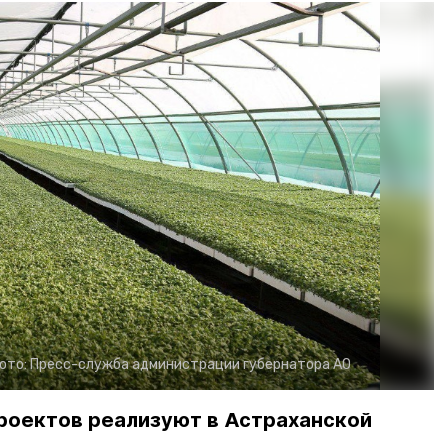
ото:
Пресс-служба администрации губернатора АО
роектов реализуют в Астраханской