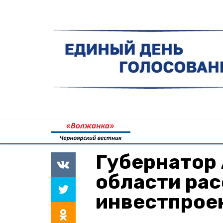
Губернатор
области рас
инвестпроек