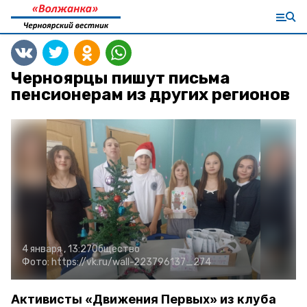
Черноярцы пишут письма
пенсионерам из других регионов
4 января , 13:27
Общество
Фото:
https://vk.ru/wall-223796137_274
Активисты «Движения Первых» из клуба