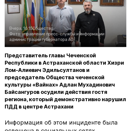
Вчера, 16:15
Общество
Фото:
управление пресс-службы и информации
администрации губернатора АО
Представитель главы Чеченской
Республики в Астраханской области Хизри
Лом-Алиевич Эдильсултанов и
председатель Общества чеченской
культуры «Вайнах» Адлан Мухадинович
Байсангуров осудили действия гостя
региона, который демонстративно нарушил
ПДД в центре Астрахани
Информация об этом инциденте была
освещена в социальных сетях.