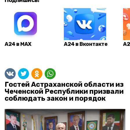
Подпишись!
А24 в MAX
А24 в Вконтакте
А2
Гостей Астраханской области из
Чеченской Республики призвали
соблюдать закон и порядок