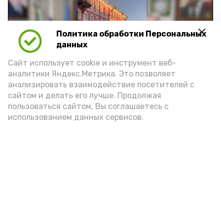
Политика обработки Персональных
Play
данных
Video
Сайт использует cookie и инструмент веб-
аналитики Яндекс.Метрика. Это позволяет
анализировать взаимодействие посетителей с
сайтом и делать его лучше. Продолжая
Видео: управление пресс-службы и информации
пользоваться сайтом, Вы соглашаетесь с
администрации губернатора АО
использованием данных сервисов.
год единства народов
закон
Подпишись!