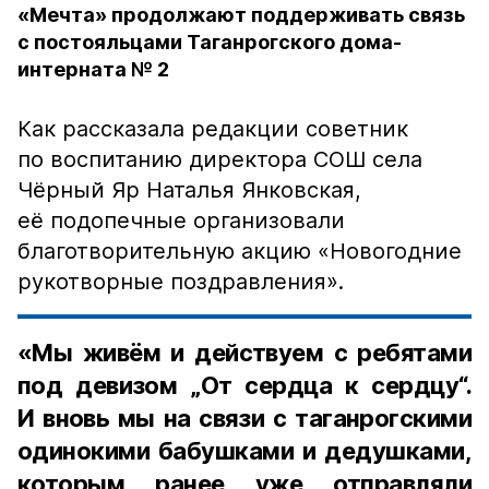
«Мечта» продолжают поддерживать связь
с постояльцами Таганрогского дома-
интерната № 2
Как рассказала редакции советник
по воспитанию директора СОШ села
Чёрный Яр Наталья Янковская,
её подопечные организовали
благотворительную акцию «Новогодние
рукотворные поздравления».
«Мы живём и действуем с ребятами
под девизом „От сердца к сердцу“.
И вновь мы на связи с таганрогскими
одинокими бабушками и дедушками,
которым ранее уже отправляли