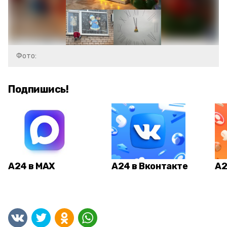
Фото:
Подпишись!
А24 в MAX
А24 в Вконтакте
А2