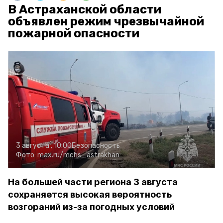
В Астраханской области
объявлен режим чрезвычайной
пожарной опасности
3 августа , 10:00
Безопасность
Фото:
max.ru/mchs_astrakhan
На большей части региона 3 августа
сохраняется высокая вероятность
возгораний из-за погодных условий