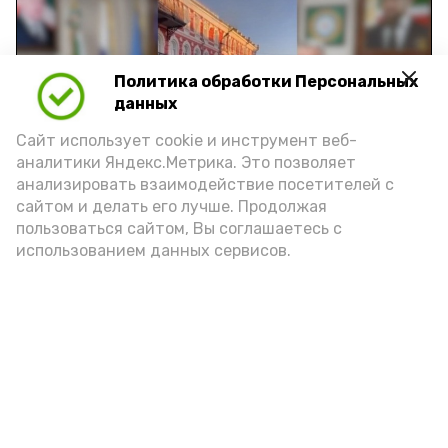
Политика обработки Персональных
Play
данных
Video
Сайт использует cookie и инструмент веб-
аналитики Яндекс.Метрика. Это позволяет
анализировать взаимодействие посетителей с
сайтом и делать его лучше. Продолжая
Видео: управление пресс-службы и информации
пользоваться сайтом, Вы соглашаетесь с
администрации губернатора АО
использованием данных сервисов.
год единства народов
закон
Подпишись!