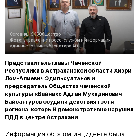
Сегодня, 16:15
Общество
Фото:
управление пресс-службы и информации
администрации губернатора АО
Представитель главы Чеченской
Республики в Астраханской области Хизри
Лом-Алиевич Эдильсултанов и
председатель Общества чеченской
культуры «Вайнах» Адлан Мухадинович
Байсангуров осудили действия гостя
региона, который демонстративно нарушил
ПДД в центре Астрахани
Информация об этом инциденте была