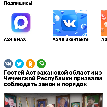
Подпишись!
А24 в MAX
А24 в Вконтакте
А2
Гостей Астраханской области из
Чеченской Республики призвали
соблюдать закон и порядок