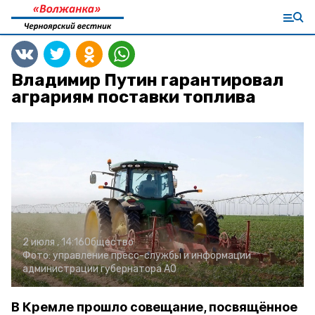
Владимир Путин гарантировал
аграриям поставки топлива
2 июля , 14:16
Общество
Фото:
управление пресс-службы и информации
администрации губернатора АО
В Кремле прошло совещание, посвящённое