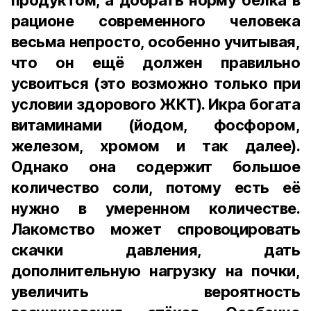
продуктом, а добрать норму белка в
рационе современного человека
весьма непросто, особенно учитывая,
что он ещё должен правильно
усвоиться (это возможно только при
условии здорового ЖКТ). Икра богата
витаминами (йодом, фосфором,
железом, хромом и так далее).
Однако она содержит большое
количество соли, потому есть её
нужно в умеренном количестве.
Лакомство может спровоцировать
скачки давления, дать
дополнительную нагрузку на почки,
увеличить вероятность