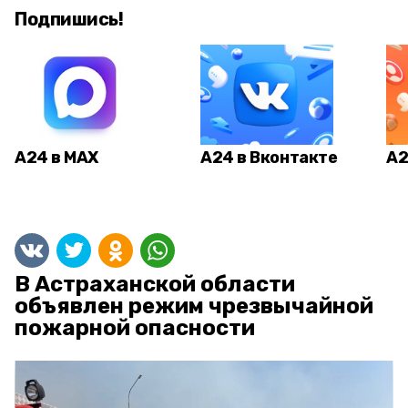
Подпишись!
А24 в MAX
А24 в Вконтакте
А2
В Астраханской области
объявлен режим чрезвычайной
пожарной опасности