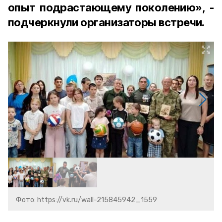
опыт подрастающему поколению», -
подчеркнули организаторы встречи.
Фото: https://vk.ru/wall-215845942_1559