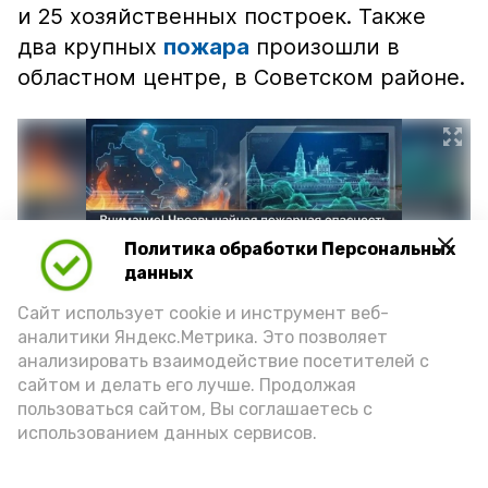
и 25 хозяйственных построек. Также
два крупных
пожара
произошли в
областном центре, в Советском районе.
Политика обработки Персональных
данных
Сайт использует cookie и инструмент веб-
аналитики Яндекс.Метрика. Это позволяет
анализировать взаимодействие посетителей с
сайтом и делать его лучше. Продолжая
Фото: max.ru/mchs_astrakhan
пользоваться сайтом, Вы соглашаетесь с
использованием данных сервисов.