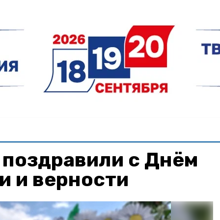
 поздравили с Днём
и и верности