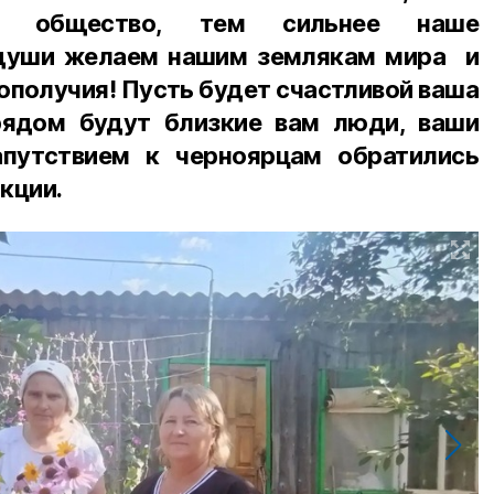
ше общество, тем сильнее наше
 души желаем нашим землякам мира и
гополучия! Пусть будет счастливой ваша
рядом будут близкие вам люди, ваши
апутствием к черноярцам обратились
кции.