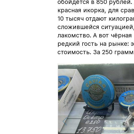
обойдётся в 850 рублей.
красная икорка, для срав
10 тысяч отдают килогр
сложившейся ситуацией, 
лакомство. А вот чёрная
редкий гость на рынке:
стоимость. За 250 грамм 