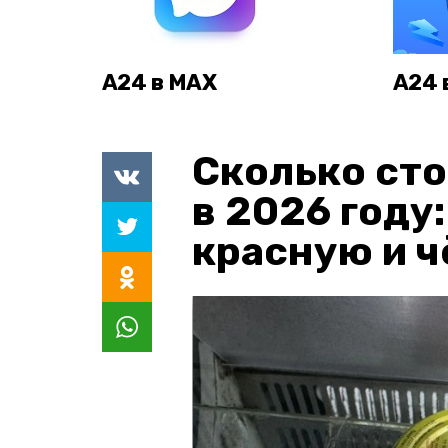
А24 в MAX
А24 
Сколько сто
в 2026 году
красную и 