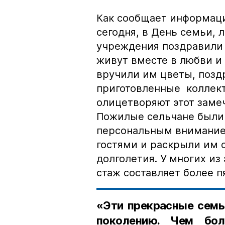
Как сообщает информац
сегодня, в День семьи,
учреждения поздравили 
живут вместе в любви и
вручили им цветы, поз
приготовленные коллек
олицетворяют этот заме
Пожилые сельчане были
персональным внимание
гостями и раскрыли им 
долголетия. У многих и
стаж составляет более п
«Эти прекрасные сем
поколению. Чем бол