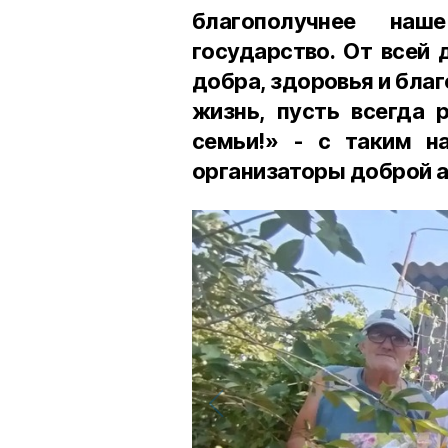
благополучнее на
государство. От всей
добра, здоровья и бла
жизнь, пусть всегда 
семьи!» - с таким н
организаторы доброй а