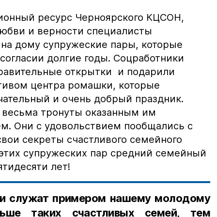
ионный ресурс Черноярского КЦСОН,
 любви и верности специалисты
на дому супружеские пары, которые
 согласии долгие годы. Соцработники
дравительные открытки и подарили
тивом центра ромашки, которые
чательный и очень добрый праздник.
 весьма тронуты оказанным им
м. Они с удовольствием пообщались с
свои секреты счастливого семейного
з этих супружеских пар средний семейный
ятидесяти лет!
ьи служат примером нашему молодому
ьше таких счастливых семей, тем