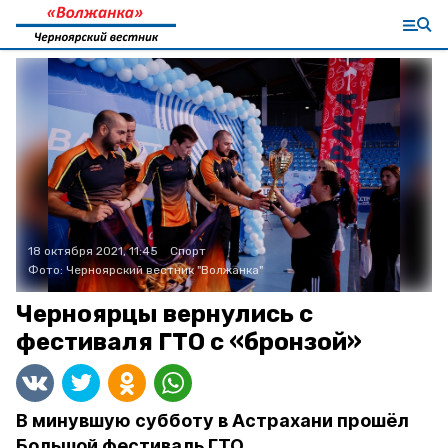
18 октября 2021, 11:45
Спорт
Фото:
Черноярский вестник "Волжанка"
Черноярцы вернулись с
фестиваля ГТО с «бронзой»
В минувшую субботу в Астрахани прошёл
Большой фестиваль ГТО