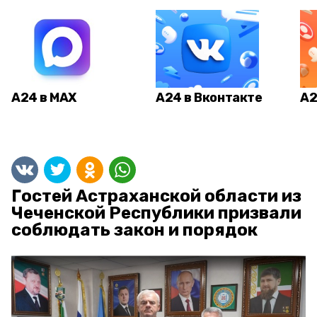
А24 в MAX
А24 в Вконтакте
А2
Гостей Астраханской области из
Чеченской Республики призвали
соблюдать закон и порядок