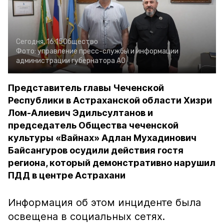
Сегодня, 16:15
Общество
Фото:
управление пресс-службы и информации
администрации губернатора АО
Представитель главы Чеченской
Республики в Астраханской области Хизри
Лом-Алиевич Эдильсултанов и
председатель Общества чеченской
культуры «Вайнах» Адлан Мухадинович
Байсангуров осудили действия гостя
региона, который демонстративно нарушил
ПДД в центре Астрахани
Информация об этом инциденте была
освещена в социальных сетях.