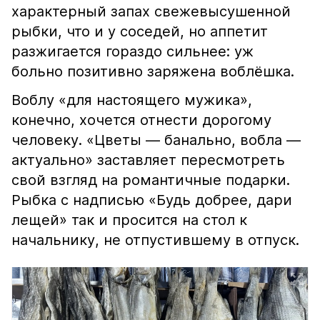
характерный запах свежевысушенной
рыбки, что и у соседей, но аппетит
разжигается гораздо сильнее: уж
больно позитивно заряжена воблёшка.
Воблу «для настоящего мужика»,
конечно, хочется отнести дорогому
человеку. «Цветы — банально, вобла —
актуально» заставляет пересмотреть
свой взгляд на романтичные подарки.
Рыбка с надписью «Будь добрее, дари
лещей» так и просится на стол к
начальнику, не отпустившему в отпуск.