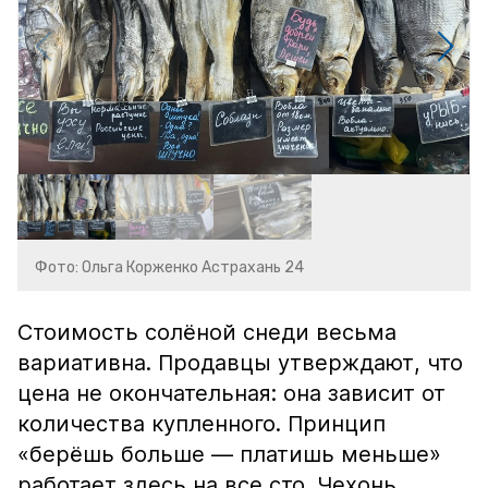
Фото: Ольга Корженко Астрахань 24
Стоимость солёной снеди весьма
вариативна. Продавцы утверждают, что
цена не окончательная: она зависит от
количества купленного. Принцип
«берёшь больше — платишь меньше»
работает здесь на все сто. Чехонь