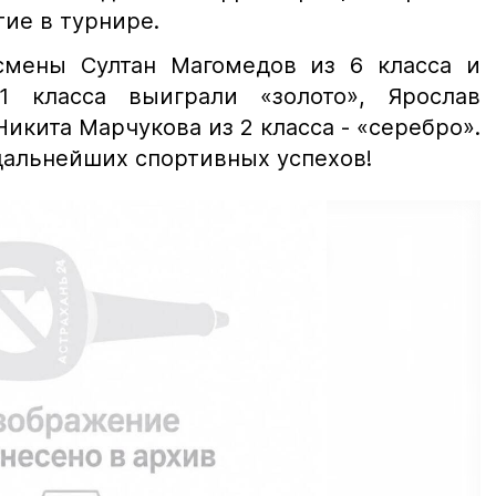
ие в турнире.
смены Султан Магомедов из 6 класса и
 класса выиграли «золото», Ярослав
Никита Марчукова из 2 класса - «серебро».
альнейших спортивных успехов!