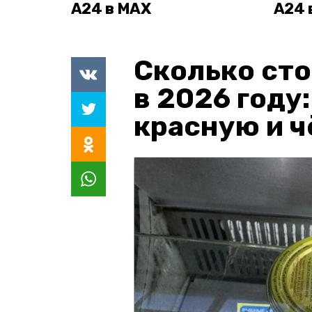
А24 в MAX
А24 
Сколько сто
в 2026 году
красную и 