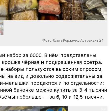
Фото: Ольга Корженко Астрахань 24
й набор за 6000. В нём представлены
 крошка чёрная и подкрашенная осетра.
ие наборы пользуются высоким спросом,
ны на вид и довольно содержательны за
ки-малышки продаются и по отдельности:
нной баночке можно купить за 3-4 тысячи
ъёмы побольше — за 6, 10 и 12,5 тысячи.