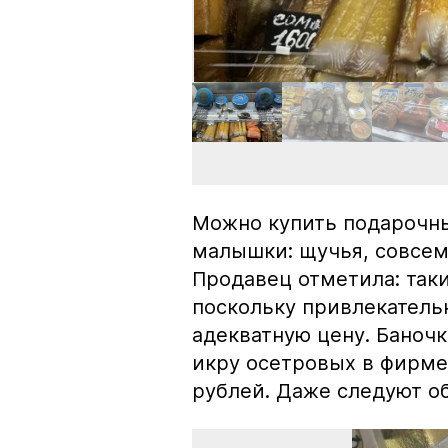
Можно купить подарочны
малышки: щучья, совсем
Продавец отметила: так
поскольку привлекатель
адекватную цену. Баноч
икру осетровых в фирме
рублей. Даже следуют об