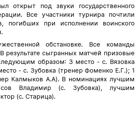
ыл открыт под звуки государственного
рации. Все участники турнира почтили
в, погибших при исполнении воинского
.
жественной обстановке. Все команды
 В результате сыгранных матчей призовые
ледующим образом: 3 место - с. Вязовка
место - с. Зубовка (тренер Фоменко Е.Г.); 1
енер Калмыков А.А). В номинациях лучшим
сов Владимир (с. Зубовка), лучшим
тор (с. Старица).