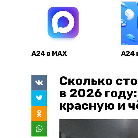
А24 в MAX
А24 
Сколько сто
в 2026 году
красную и 