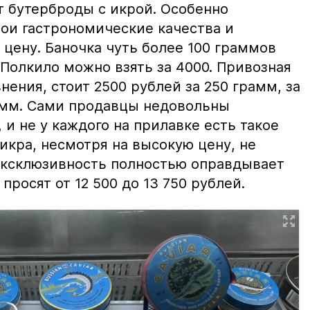
т бутерброды с икрой. Особенно
вои гастрономические качества и
цену. Баночка чуть более 100 граммов
 Полкило можно взять за 4000. Привозная
нения, стоит 2500 рублей за 250 грамм, за
амм. Сами продавцы недовольны
и не у каждого на прилавке есть такое
 икра, несмотря на высокую цену, не
 эксклюзивность полностью оправдывает
просят от 12 500 до 13 750 рублей.