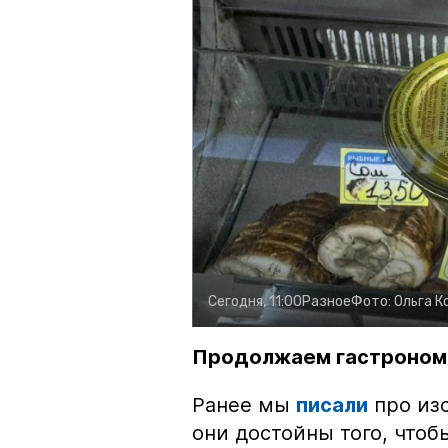
Сегодня, 11:00
Разное
Фото:
Ольга К
Продолжаем гастроном
Ранее мы
писали
про изо
они достойны того, чтоб