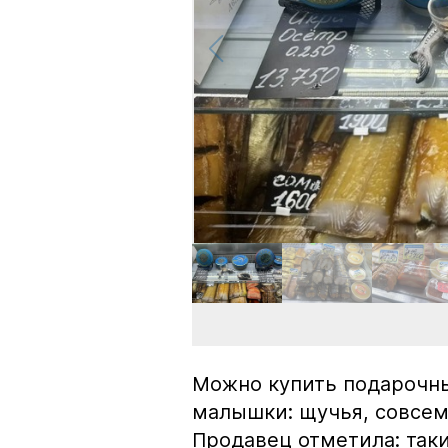
Можно купить подарочны
малышки: щучья, совсем
Продавец отметила: так