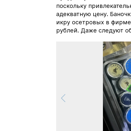
поскольку привлекатель
адекватную цену. Баноч
икру осетровых в фирме
рублей. Даже следуют об