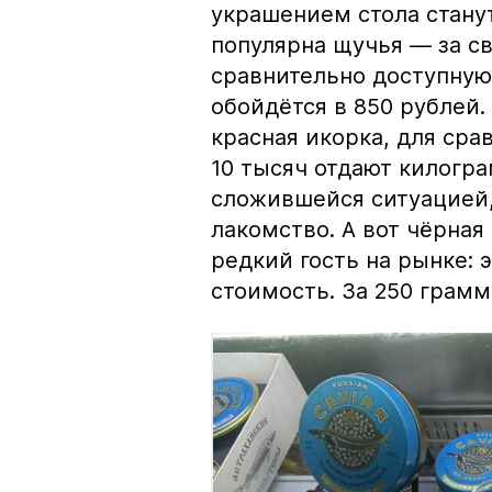
украшением стола стану
популярна щучья — за с
сравнительно доступную 
обойдётся в 850 рублей.
красная икорка, для срав
10 тысяч отдают килогр
сложившейся ситуацией, 
лакомство. А вот чёрная
редкий гость на рынке:
стоимость. За 250 грамм 