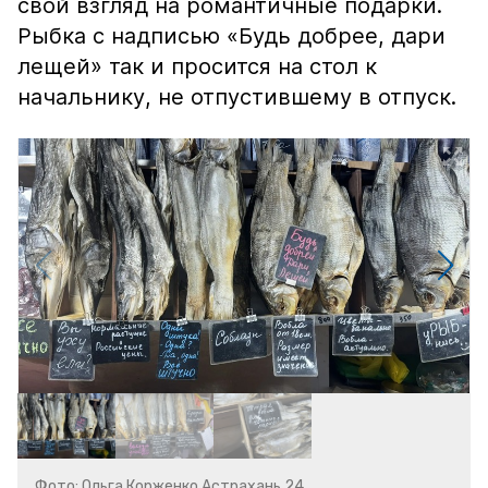
свой взгляд на романтичные подарки.
Рыбка с надписью «Будь добрее, дари
лещей» так и просится на стол к
начальнику, не отпустившему в отпуск.
Фото: Ольга Корженко Астрахань 24