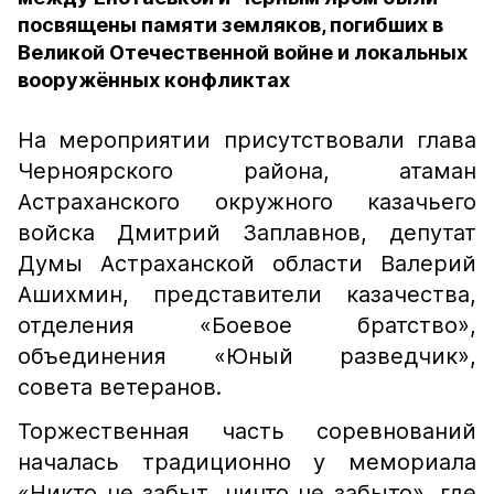
посвящены памяти земляков, погибших в
Великой Отечественной войне и локальных
вооружённых конфликтах
На мероприятии присутствовали глава
Черноярского района, атаман
Астраханского окружного казачьего
войска Дмитрий Заплавнов, депутат
Думы Астраханской области Валерий
Ашихмин, представители казачества,
отделения «Боевое братство»,
объединения «Юный разведчик»,
совета ветеранов.
Торжественная часть соревнований
началась традиционно у мемориала
«Никто не забыт, ничто не забыто», где