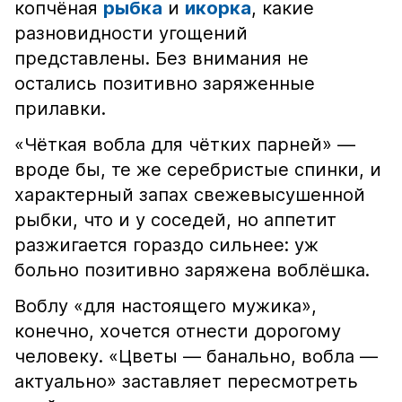
копчёная
рыбка
и
икорка
, какие
разновидности угощений
представлены. Без внимания не
остались позитивно заряженные
прилавки.
«Чёткая вобла для чётких парней» —
вроде бы, те же серебристые спинки, и
характерный запах свежевысушенной
рыбки, что и у соседей, но аппетит
разжигается гораздо сильнее: уж
больно позитивно заряжена воблёшка.
Воблу «для настоящего мужика»,
конечно, хочется отнести дорогому
человеку. «Цветы — банально, вобла —
актуально» заставляет пересмотреть