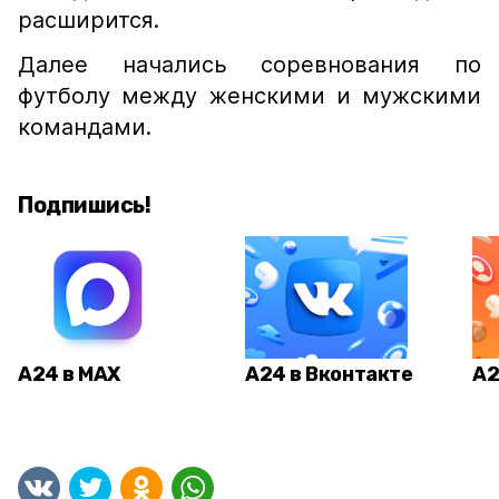
расширится.
Далее начались соревнования по
футболу между женскими и мужскими
командами.
Подпишись!
А24 в MAX
А24 в Вконтакте
А2