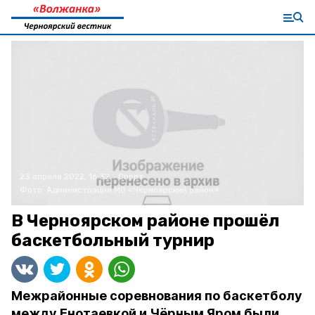
23 апреля 2022, 16:32
Спорт
Фото:
Администрация МО «Черноярский район»
В Черноярском районе прошёл
баскетбольный турнир
Межрайонные соревнования по баскетболу
между Енотаевкой и Чёрным Яром были