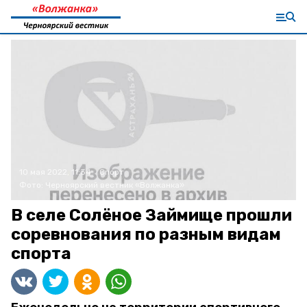
10 мая 2022, 11:34
Спорт
Фото:
Черноярский вестник «Волжанка»
В селе Солёное Займище прошли
соревнования по разным видам
спорта