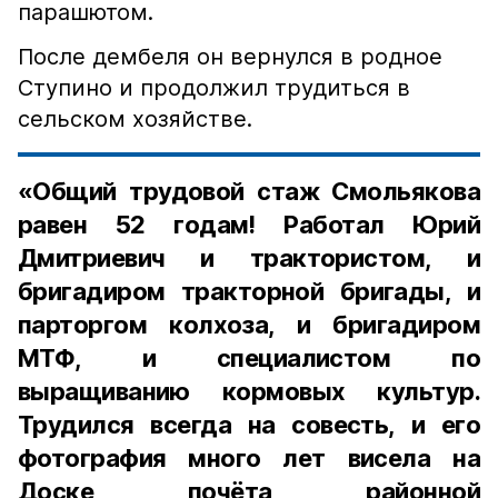
парашютом.
После дембеля он вернулся в родное
Ступино и продолжил трудиться в
сельском хозяйстве.
«Общий трудовой стаж Смольякова
равен 52 годам! Работал Юрий
Дмитриевич и трактористом, и
бригадиром тракторной бригады, и
парторгом колхоза, и бригадиром
МТФ, и специалистом по
выращиванию кормовых культур.
Трудился всегда на совесть, и его
фотография много лет висела на
Доске почёта районной