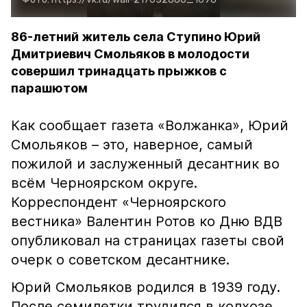
86-летний житель села Ступино Юрий
Дмитриевич Смольяков в молодости
совершил тринадцать прыжков с
парашютом
Как сообщает газета «Волжанка», Юрий
Смольяков – это, наверное, самый
пожилой и заслуженный десантник во
всём Черноярском округе.
Корреспондент «Черноярского
вестника» Валентин Ротов ко Дню ВДВ
опубликовал на страницах газеты свой
очерк о советском десантнике.
Юрий Смольяков родился в 1939 году.
После семилетки трудился в колхозе,