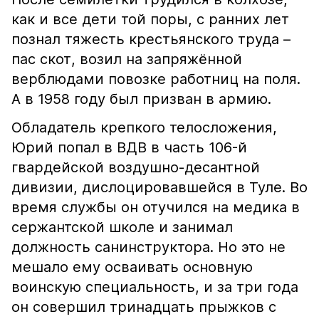
как и все дети той поры, с ранних лет
познал тяжесть крестьянского труда –
пас скот, возил на запряжённой
верблюдами повозке работниц на поля.
А в 1958 году был призван в армию.
Обладатель крепкого телосложения,
Юрий попал в ВДВ в часть 106-й
гвардейской воздушно-десантной
дивизии, дислоцировавшейся в Туле. Во
время службы он отучился на медика в
сержантской школе и занимал
должность санинструктора. Но это не
мешало ему осваивать основную
воинскую специальность, и за три года
он совершил тринадцать прыжков с