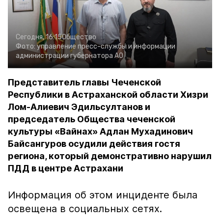
Сегодня, 16:15
Общество
Фото:
управление пресс-службы и информации
администрации губернатора АО
Представитель главы Чеченской
Республики в Астраханской области Хизри
Лом-Алиевич Эдильсултанов и
председатель Общества чеченской
культуры «Вайнах» Адлан Мухадинович
Байсангуров осудили действия гостя
региона, который демонстративно нарушил
ПДД в центре Астрахани
Информация об этом инциденте была
освещена в социальных сетях.