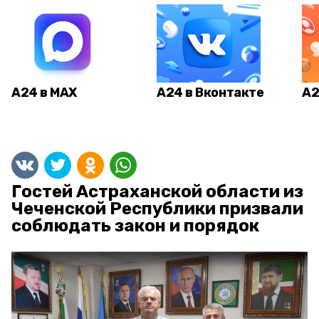
А24 в MAX
А24 в Вконтакте
А2
Гостей Астраханской области из
Чеченской Республики призвали
соблюдать закон и порядок