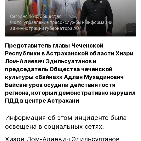
Сегодня, 16:15
Общество
Фото:
управление пресс-службы и информации
администрации губернатора АО
Представитель главы Чеченской
Республики в Астраханской области Хизри
Лом-Алиевич Эдильсултанов и
председатель Общества чеченской
культуры «Вайнах» Адлан Мухадинович
Байсангуров осудили действия гостя
региона, который демонстративно нарушил
ПДД в центре Астрахани
Информация об этом инциденте была
освещена в социальных сетях.
Хизри Лом-Алиевич Эдильсултанов