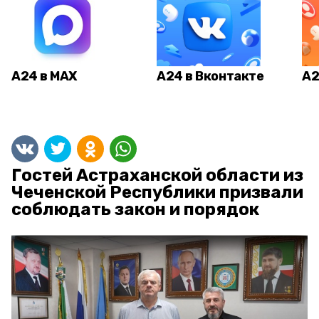
А24 в MAX
А24 в Вконтакте
А2
Гостей Астраханской области из
Чеченской Республики призвали
соблюдать закон и порядок