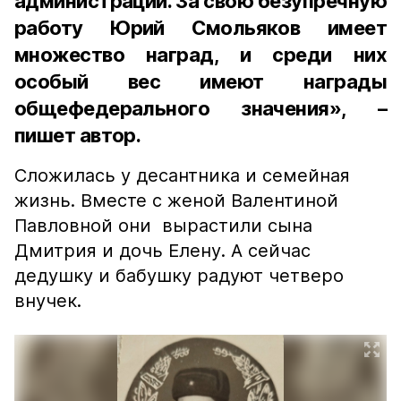
администрации. За свою безупречную
работу Юрий Смольяков имеет
множество наград, и среди них
особый вес имеют награды
общефедерального значения», –
пишет автор.
Сложилась у десантника и семейная
жизнь. Вместе с женой Валентиной
Павловной они вырастили сына
Дмитрия и дочь Елену. А сейчас
дедушку и бабушку радуют четверо
внучек.