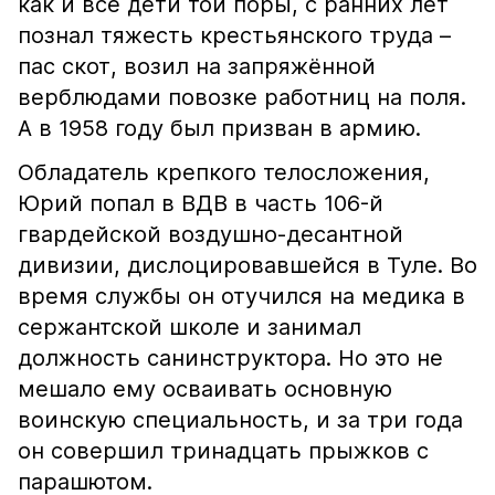
как и все дети той поры, с ранних лет
познал тяжесть крестьянского труда –
пас скот, возил на запряжённой
верблюдами повозке работниц на поля.
А в 1958 году был призван в армию.
Обладатель крепкого телосложения,
Юрий попал в ВДВ в часть 106-й
гвардейской воздушно-десантной
дивизии, дислоцировавшейся в Туле. Во
время службы он отучился на медика в
сержантской школе и занимал
должность санинструктора. Но это не
мешало ему осваивать основную
воинскую специальность, и за три года
он совершил тринадцать прыжков с
парашютом.