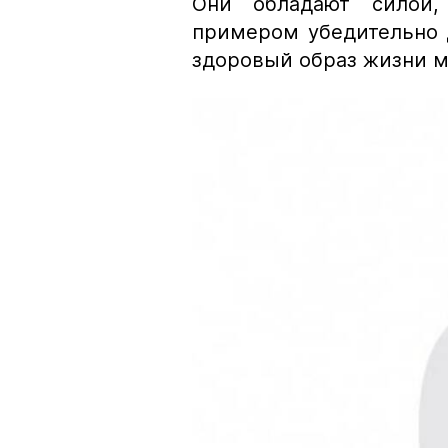
Они обладают силой,
примером убедительно д
здоровый образ жизни м