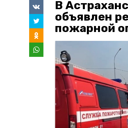
В Астраханс
объявлен р
пожарной о