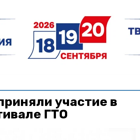
приняли участие в
тивале ГТО