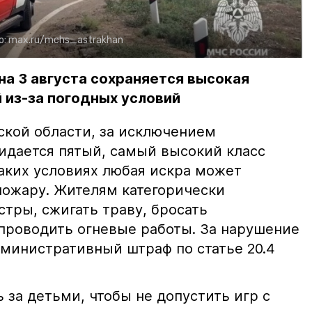
о:
max.ru/mchs_astrakhan
на 3 августа сохраняется высокая
 из-за погодных условий
ской области, за исключением
жидается пятый, самый высокий класс
таких условиях любая искра может
пожару. Жителям категорически
тры, сжигать траву, бросать
проводить огневые работы. За нарушение
министративный штраф по статье 20.4
 за детьми, чтобы не допустить игр с