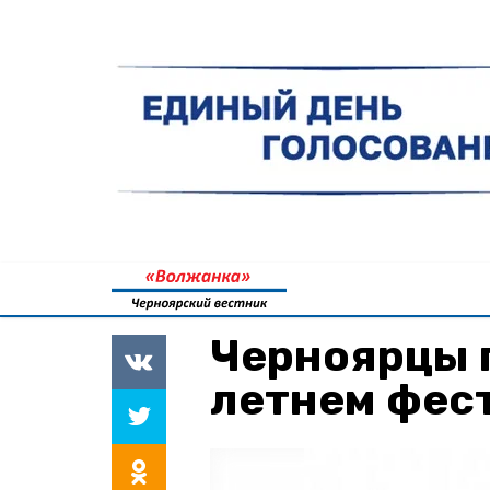
Черноярцы 
летнем фес