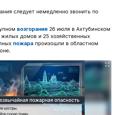
ания следует немедленно звонить по
рупном
возгорание
26 июля в Ахтубинском
2 жилых домов и 25 хозяйственных
упных
пожара
произошли в областном
оне.