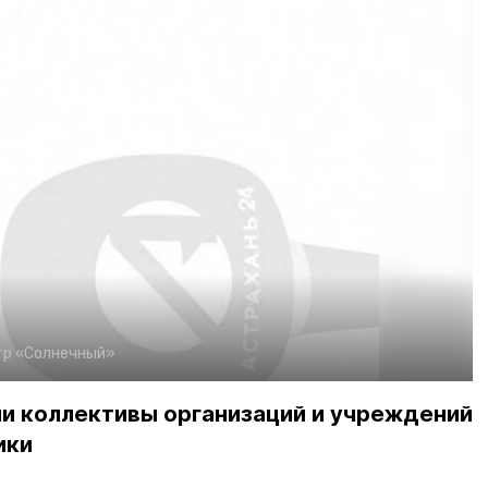
тр «Солнечный»
ли коллективы организаций и учреждений
ики