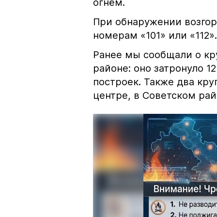
огнём.
При обнаружении возгор
номерам «101» или «112».
Ранее мы сообщали о к
районе: оно затронуло 1
построек. Также два кр
центре, в Советском рай