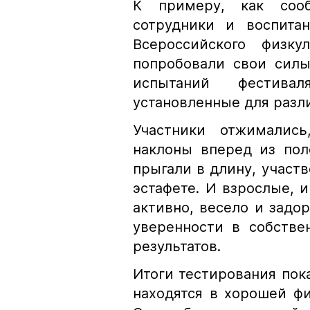
К примеру, как сооб
сотрудники и воспита
Всероссийского физку
попробовали свои сил
испытаний фестива
установленные для разл
Участники отжималис
наклоны вперед из пол
прыгали в длину, участв
эстафете. И взрослые, и
активно, весело и задо
уверенности в собстве
результатов.
Итоги тестирования пока
находятся в хорошей ф