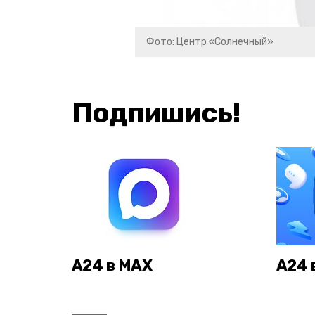
Фото: Центр «Солнечный»
Подпишись!
А24 в MAX
А24 