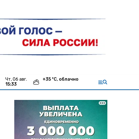
чт, 06 авг.
+
35
°С,
облачно
15:33