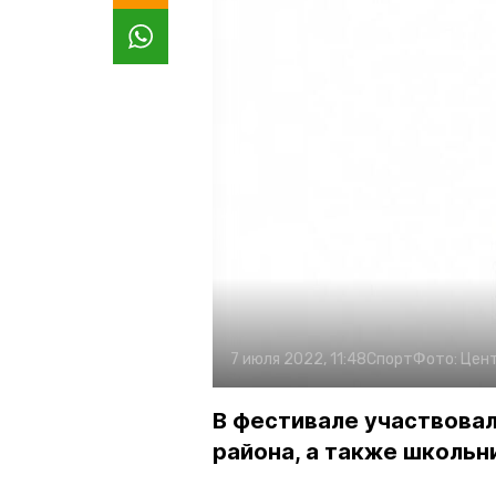
7 июля 2022, 11:48
Спорт
Фото:
Цен
В фестивале участвова
района, а также школьн