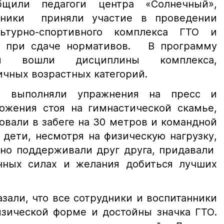
щили педагоги центра «Солнечный»,
нники приняли участие в проведении
льтурно-спортивного комплекса ГТО и
ы при сдаче нормативов. В программу
ля вошли дисциплины комплекса,
ичных возрастных категорий.
ь, выполняли упражнения на пресс и
ожения стоя на гимнастической скамье,
овали в забеге на 30 метров и командной
 дети, несмотря на физическую нагрузку,
рно поддерживали друг друга, придавали
нных силах и желания добиться лучших
зали, что все сотрудники и воспитанники
изической форме и достойны значка ГТО.