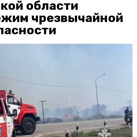
кой области
ежим чрезвычайной
пасности