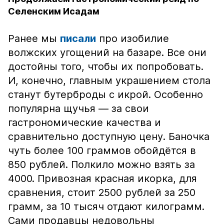
Селенским Исадам
Ранее мы
писали
про изобилие
волжских угощений на базаре. Все они
достойны того, чтобы их попробовать.
И, конечно, главным украшением стола
станут бутерброды с икрой. Особенно
популярна щучья — за свои
гастрономические качества и
сравнительно доступную цену. Баночка
чуть более 100 граммов обойдётся в
850 рублей. Полкило можно взять за
4000. Привозная красная икорка, для
сравнения, стоит 2500 рублей за 250
грамм, за 10 тысяч отдают килограмм.
Сами продавцы недовольны