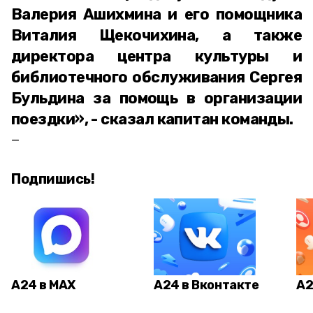
Валерия Ашихмина и его помощника
Виталия Щекочихина, а также
директора центра культуры и
библиотечного обслуживания Сергея
Бульдина за помощь в организации
поездки», - сказал капитан команды.
Подпишись!
А24 в MAX
А24 в Вконтакте
А2