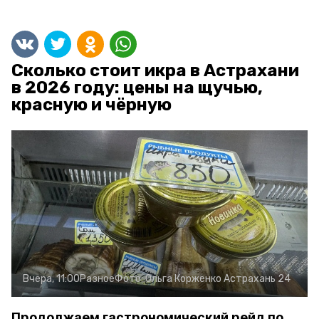
Сколько стоит икра в Астрахани
в 2026 году: цены на щучью,
красную и чёрную
Вчера, 11:00
Разное
Фото:
Ольга Корженко
Астрахань 24
Продолжаем гастрономический рейд по