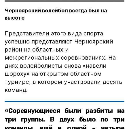
Черноярский волейбол всегда был на
высоте
Представители этого вида спорта
успешно представляют Черноярский
район на областных и
межрегиональных соревнованиях. На
днях волейболисты снова «навели
шороху» на открытом областном
турнире, в котором участвовали десять
команд.
«Соревнующиеся были разбиты на
три группы. В двух было по три
команды, ещё в одной – четыре