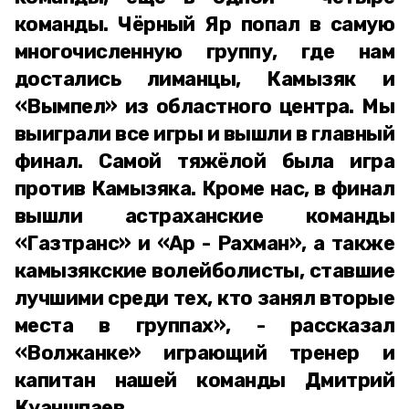
команды. Чёрный Яр попал в самую
многочисленную группу, где нам
достались лиманцы, Камызяк и
«Вымпел» из областного центра. Мы
выиграли все игры и вышли в главный
финал. Самой тяжёлой была игра
против Камызяка. Кроме нас, в финал
вышли астраханские команды
«Газтранс» и «Ар - Рахман», а также
камызякские волейболисты, ставшие
лучшими среди тех, кто занял вторые
места в группах», - рассказал
«Волжанке» играющий тренер и
капитан нашей команды Дмитрий
Куаншпаев.