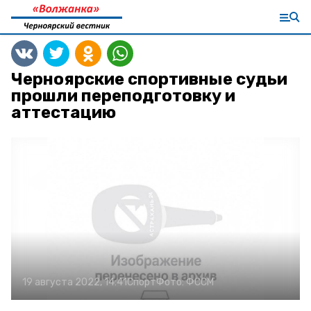
Черноярские спортивные судьи
прошли переподготовку и
аттестацию
19 августа 2022, 14:41
Спорт
Фото:
ФССМ