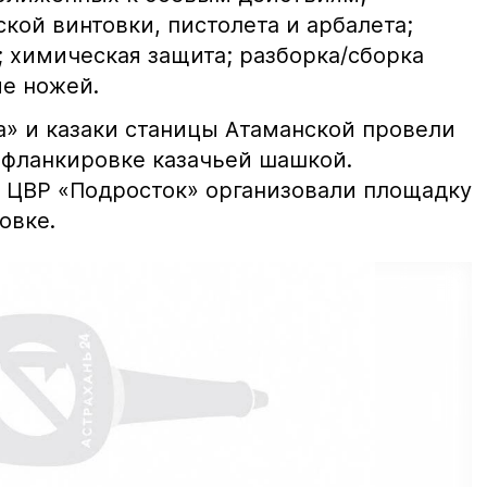
кой винтовки, пистолета и арбалета;
; химическая защита; разборка/сборка
ие ножей.
а» и казаки станицы Атаманской провели
и фланкировке казачьей шашкой.
 ЦВР «Подросток» организовали площадку
овке.