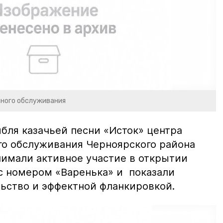
чного обслуживания
мбля казачьей песни «Исток» центра
го обслуживания Черноярского района
инимали активное участие в открытии
с номером «Варенька» и показали
ьство и эффектной фланкировкой.