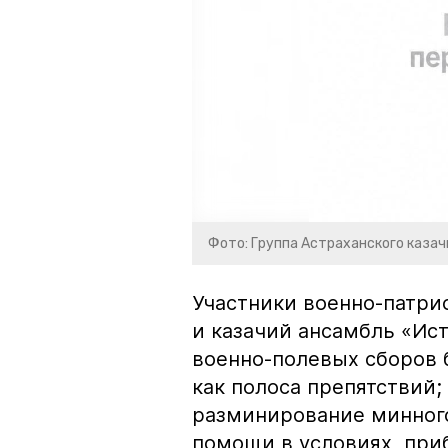
Фото: Группа Астраханского казач
Участники военно-патри
и казачий ансамбль «Ист
военно-полевых сборов 
как полоса препятствий;
разминирование минного
помощи в условиях, при