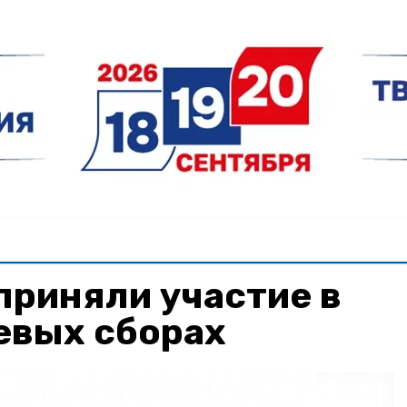
приняли участие в
евых сборах