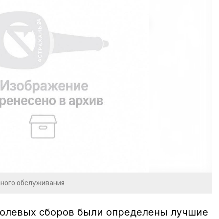
чного обслуживания
полевых сборов были определены лучшие