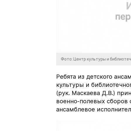
Фото: Центр культуры и библиоте
Ребята из детского анса
культуры и библиотечно
(рук. Маскаева Д.В.) пр
военно-полевых сборов 
ансамблевое исполнител