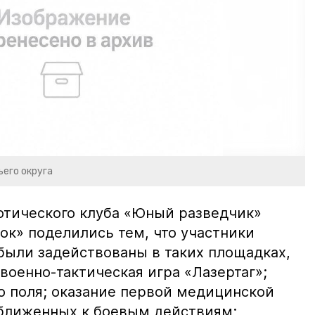
ьего округа
отического клуба «Юный разведчик»
ок» поделились тем, что участники
были задействованы в таких площадках,
 военно-тактическая игра «Лазертаг»;
 поля; оказание первой медицинской
ближенных к боевым действиям;