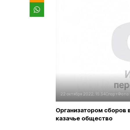
22 октября 2022, 15:34
Спорт
Фото
Организатором сборов 
казачье общество