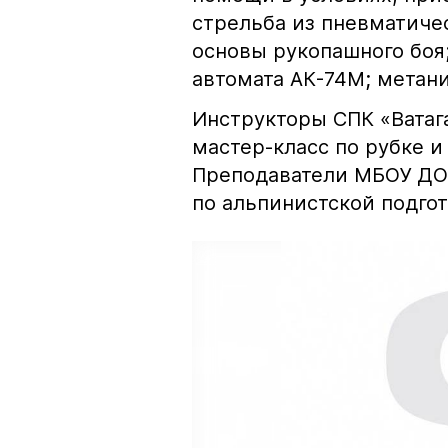
стрельба из пневматичес
основы рукопашного боя
автомата АК-74М; метан
Инструкторы СПК «Ватаг
мастер-класс по рубке 
Преподаватели МБОУ ДО
по альпинистской подгот