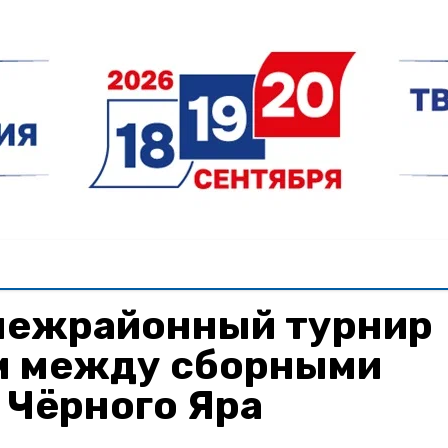
межрайонный турнир
м между сборными
 Чёрного Яра