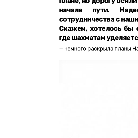
плане, но дорогу осили
начале пути. Над
сотрудничества с наши
Скажем, хотелось бы 
где шахматам уделяетс
немного раскрыла планы Н