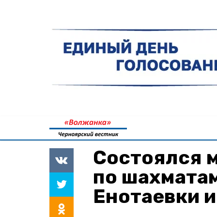
Состоялся 
по шахмата
Енотаевки и