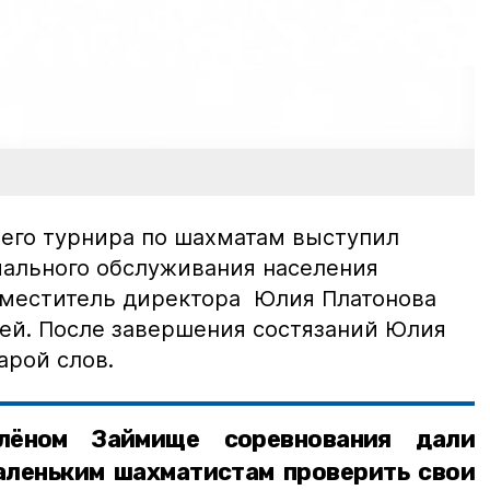
его турнира по шахматам выступил
ального обслуживания населения
аместитель директора Юлия Платонова
ей. После завершения состязаний Юлия
арой слов.
ёном Займище соревнования дали
леньким шахматистам проверить свои