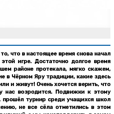
 то, что в настоящее время снова начал
 этой игре. Достаточно долгое время
шем районе протекала, мягко скажем,
кие в Чёрном Яру традиции, какие здесь
ли и живут! Очень хочется верить, что
у нас возродится. Подвижки к этому
р, прошёл турнир среди учащихся школ
лению, не все сёла отметились в этом