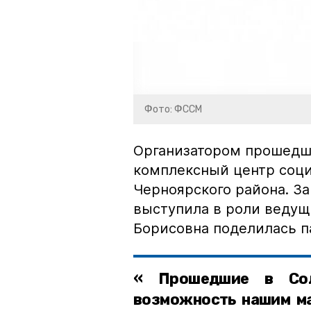
Фото: ФССМ
Организатором прошедш
комплексный центр соци
Черноярского района. З
выступила в роли ведущ
Борисовна поделилась п
« Прошедшие в Сол
возможность нашим ма