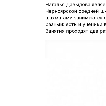
Наталья Давыдова являе
Черноярской средней шко
шахматами занимаются о
разный: есть и ученики 
Занятия проходят два ра