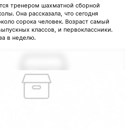
тся тренером шахматной сборной
лы. Она рассказала, что сегодня
коло сорока человек. Возраст самый
выпускных классов, и первоклассники.
за в неделю.