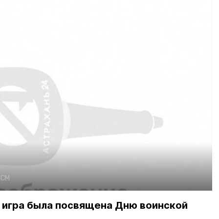
СМ
 игра была посвящена Дню воинской