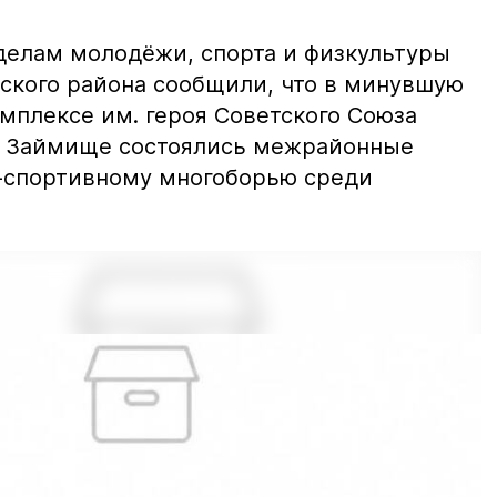
делам молодёжи, спорта и физкультуры
кого района сообщили, что в минувшую
мплексе им. героя Советского Союза
ое Займище состоялись межрайонные
-спортивному многоборью среди