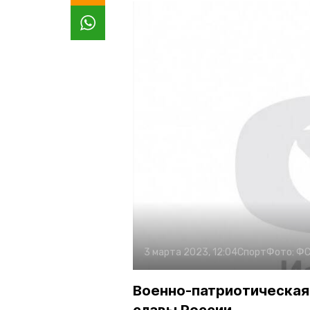
3 марта 2023, 12:04
Спорт
Фото:
ФС
Военно-патриотическая