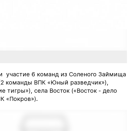
и участие 6 команд из Соленого Займища
 (2 команды ВПК «Юный разведчик»),
е тигры»), села Восток («Восток - дело
ПК «Покров»).