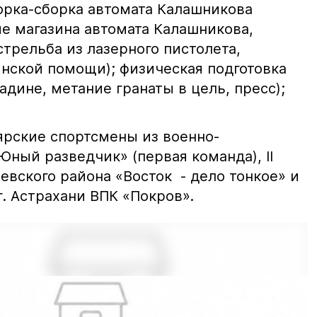
борка-сборка автомата Калашникова
е магазина автомата Калашникова,
стрельба из лазерного пистолета,
нской помощи); физическая подготовка
адине, метание гранаты в цель, пресс);
ярские спортсмены из военно-
Юный разведчик» (первая команда), II
евского района «Восток - дело тонкое» и
 г. Астрахани ВПК «Покров».