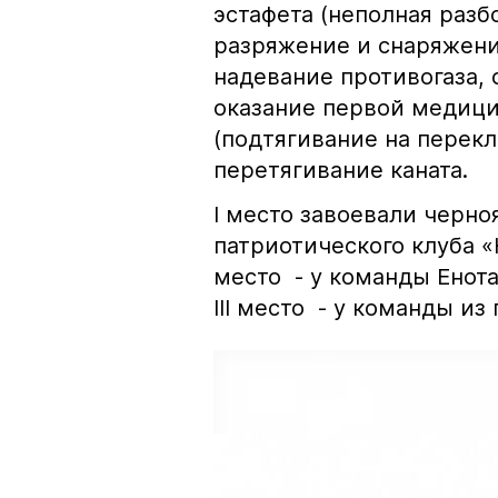
эстафета (неполная раз
разряжение и снаряжени
надевание противогаза, 
оказание первой медици
(подтягивание на перекл
перетягивание каната.
I место завоевали черно
патриотического клуба «
место - у команды Енота
III место - у команды из