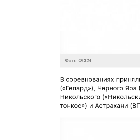
Фото: ФССМ
В соревнованиях принял
(«Гепард»), Черного Яра
Никольского («Никольски
тонкое») и Астрахани (В