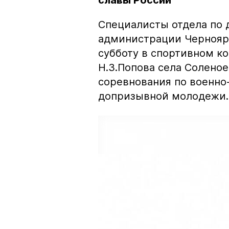
славы России
Специалисты отдела по 
администрации Черноярс
субботу в спортивном ко
Н.З.Попова села Солен
соревнования по военно
допризывной молодежи.