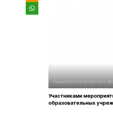
1 апреля 2023, 12:15
Спорт
Фото:
ФС
Участниками мероприят
образовательных учреж