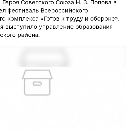
Героя Советского Союза Н. З. Попова в
л фестиваль Всероссийского
о комплекса «Готов к труду и обороне».
я выступило управление образования
кого района.