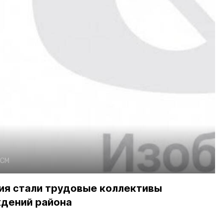
СМ
ия стали трудовые коллективы
дений района