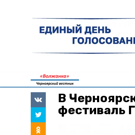
В Черноярс
фестиваль 