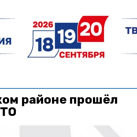
ком районе прошёл
ГТО