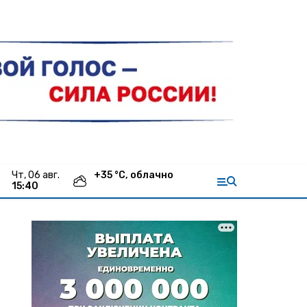
чт, 06 авг.
+
35
°С,
облачно
15:40