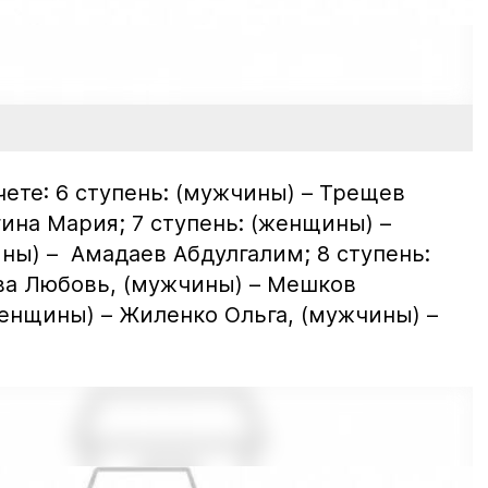
ете: 6 ступень: (мужчины) – Трещев
ина Мария; 7 ступень: (женщины) –
ны) – Амадаев Абдулгалим; 8 ступень:
ва Любовь, (мужчины) – Мешков
женщины) – Жиленко Ольга, (мужчины) –