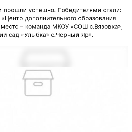
и прошли успешно. Победителями стали: I
 «Центр дополнительного образования
I место – команда МКОУ «СОШ с.Вязовка»,
кий сад «Улыбка» с.Черный Яр».