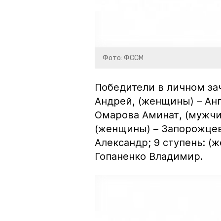
Фото: ФССМ
Победители в личном зач
Андрей, (женщины) – Анг
Омарова Аминат, (мужчи
(женщины) – Запорожце
Александр; 9 ступень: (
Гопаненко Владимир.