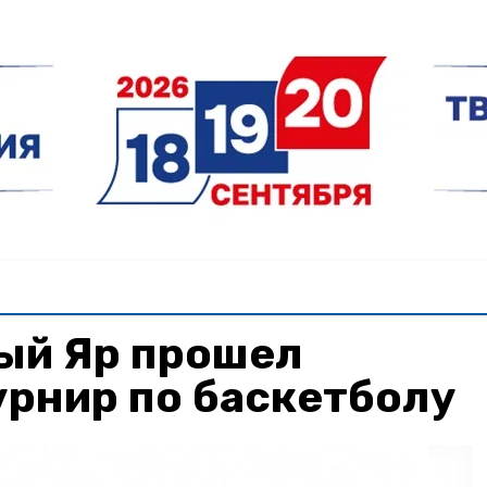
ый Яр прошел
урнир по баскетболу