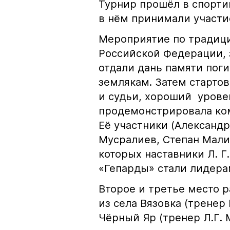
Турнир прошёл в спорти
в нём принимали участи
Мероприятие по традиц
Российской Федерации, 
отдали дань памяти поги
землякам. Затем стартов
и судьи, хороший урове
продемонстрировала ком
Её участники (Александр
Мусралиев, Степан Мали
которых наставники Л. Г
«Гепарды» стали лидера
Второе и третье место 
из села Вязовка (тренер
Чёрный Яр (тренер Л.Г. 