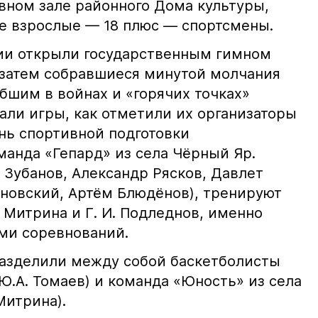
вном зале районного Дома культуры,
е взрослые — 18 плюс — спортсмены.
ии открыли государственным гимном
затем собравшиеся минутой молчания
бшим в войнах и «горячих точках»
али игры, как отметили их организаторы
нь спортивной подготовки
анда «Гепард» из села Чёрный Яр.
 Зубанов, Александр Рясков, Давлет
новский, Артём Блюдёнов), тренируют
. Митрина и Г. И. Подледнов, именно
ми соревнований.
разделили между собой баскетболисты
 Ю.А. Томаев) и команда «Юность» из села
Митрина).