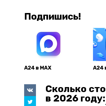
Подпишись!
А24 в MAX
А24 
Сколько сто
в 2026 году