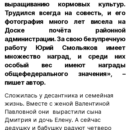
выращиванию кормовых культур.
Трудился всегда на совесть, и его
фотография много лет висела на
Доске почёта районной
администрации. За свою безупречную
работу Юрий Смольяков имеет
множество наград, и среди них
особый вес имеют награды
общефедерального значения», –
пишет автор.
Сложилась у десантника и семейная
жизнь. Вместе с женой Валентиной
Павловной они вырастили сына
Дмитрия и дочь Елену. А сейчас
дедушку и бабушку радуют четверо