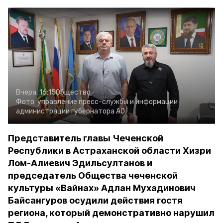
Вчера, 16:15
Общество
Фото:
управление пресс-службы и информации
администрации губернатора АО
Представитель главы Чеченской
Республики в Астраханской области Хизри
Лом-Алиевич Эдильсултанов и
председатель Общества чеченской
культуры «Вайнах» Адлан Мухадинович
Байсангуров осудили действия гостя
региона, который демонстративно нарушил