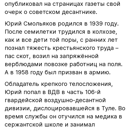
опубликовал на страницах газеты свой
очерк о советском десантнике.
Юрий Смольяков родился в 1939 году.
После семилетки трудился в колхозе,
как и все дети той поры, с ранних лет
познал тяжесть крестьянского труда –
пас скот, возил на запряжённой
верблюдами повозке работниц на поля.
А в 1958 году был призван в армию.
Обладатель крепкого телосложения,
Юрий попал в ВДВ в часть 106-й
гвардейской воздушно-десантной
дивизии, дислоцировавшейся в Туле. Во
время службы он отучился на медика в
сержантской школе и занимал