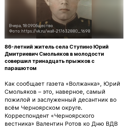
Вчера, 18:09
Общество
Фото:
https://vk.ru/wall-217632880_1698
86-летний житель села Ступино Юрий
Дмитриевич Смольяков в молодости
совершил тринадцать прыжков с
парашютом
Как сообщает газета «Волжанка», Юрий
Смольяков – это, наверное, самый
пожилой и заслуженный десантник во
всём Черноярском округе.
Корреспондент «Черноярского
вестника» Валентин Ротов ко Дню ВДВ