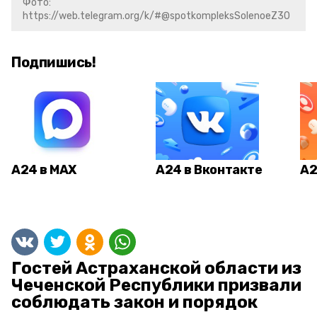
Фото:
https://web.telegram.org/k/#@spotkompleksSolenoeZ30
Подпишись!
А24 в MAX
А24 в Вконтакте
А2
Гостей Астраханской области из
Чеченской Республики призвали
соблюдать закон и порядок