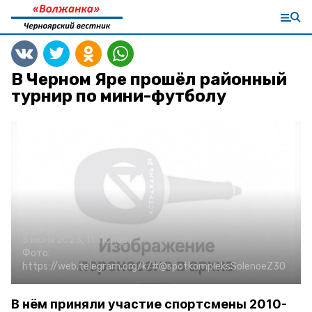
В Черном Яре прошёл районный
турнир по мини-футболу
5 июня 2023, 11:11
Спорт
Фото:
https://web.telegram.org/k/#@spotkompleksSolenoeZ30
В нём приняли участие спортсмены 2010-