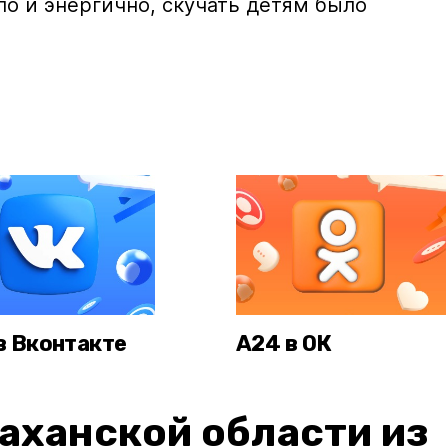
о и энергично, скучать детям было
в Вконтакте
А24 в ОК
аханской области из