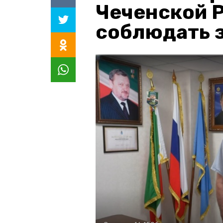
Чеченской 
соблюдать з