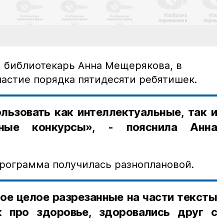
и библиотекарь Анна Мещерякова, в
астие порядка пятидесяти ребятишек.
льзовать как интеллектуальные, так и
ивные конкурсы», - пояснила Анна
программа получилась разноплановой.
ое целое разрезанные на части тексты
к про здоровье, здоровались друг с