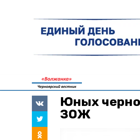
Юных черно
ЗОЖ