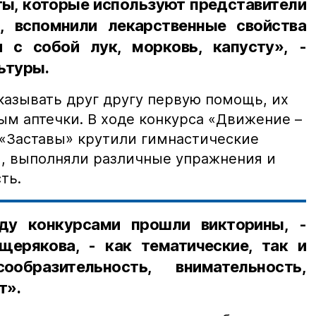
ты, которые используют представители
, вспомнили лекарственные свойства
 с собой лук, морковь, капусту», -
ьтуры.
казывать друг другу первую помощь, их
м аптечки. В ходе конкурса «Движение –
 «Заставы» крутили гимнастические
и, выполняли различные упражнения и
ть.
ду конкурсами прошли викторины, -
ерякова, - как тематические, так и
образительность, внимательность,
т».