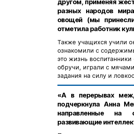
другом, применяя жес
разных народов мира
овощей (мы принесли
отметила работник кул
Также учащихся учили о
ознакомили с содержимы
это жизнь воспитанники
обручи, играли с мячам
задания на силу и ловкос
«А в перерывах меж
подчеркнула Анна Мещ
направленные на со
развивающие интеллек