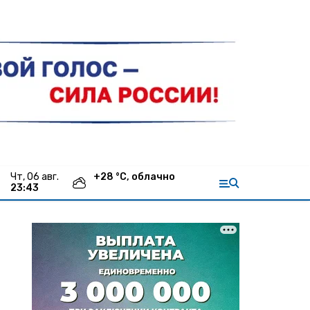
чт, 06 авг.
+
28
°С,
облачно
23:43