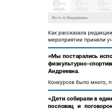
Фото: А. Мещерякова
Как рассказала редакци
мероприятии приняли уч
«Мы постарались испо
физкультурно-спорт
Андреевна.
Конкурсов было много, 
«Дети собирали в един
пословиц и поговоро