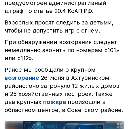
предусмотрен административный
штраф по статье 20.4 КоАП РФ.
Взрослых просят следить за детьми,
чтобы не допустить игр с огнём.
При обнаружении возгорания следует
немедленно звонить по номерам «101»
или «112».
Ранее мы сообщали о крупном
возгорание
26 июля в Ахтубинском
районе: оно затронуло 12 жилых домов
и 25 хозяйственных построек. Также
два крупных
пожара
произошли в
областном центре, в Советском районе.