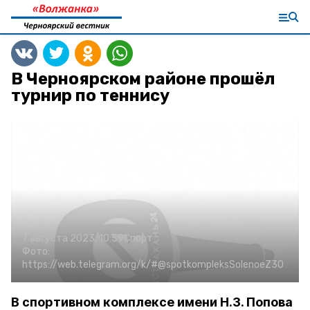
В Черноярском районе прошёл
турнир по теннису
7 августа 2023, 10:59
Спорт
Фото:
https://web.telegram.org/k/#@spotkompleksSolenoeZ30
В спортивном комплексе имени Н.З. Попова