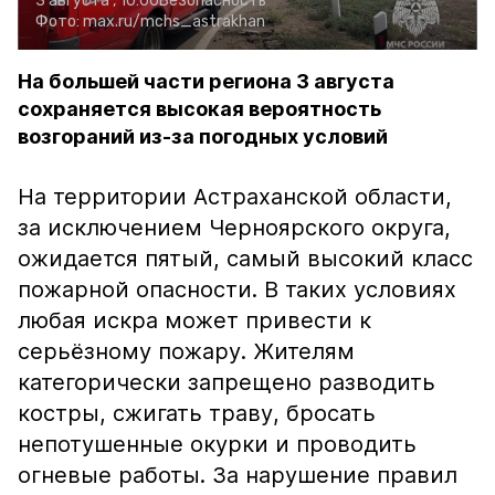
3 августа , 10:00
Безопасность
Фото:
max.ru/mchs_astrakhan
На большей части региона 3 августа
сохраняется высокая вероятность
возгораний из-за погодных условий
На территории Астраханской области,
за исключением Черноярского округа,
ожидается пятый, самый высокий класс
пожарной опасности. В таких условиях
любая искра может привести к
серьёзному пожару. Жителям
категорически запрещено разводить
костры, сжигать траву, бросать
непотушенные окурки и проводить
огневые работы. За нарушение правил