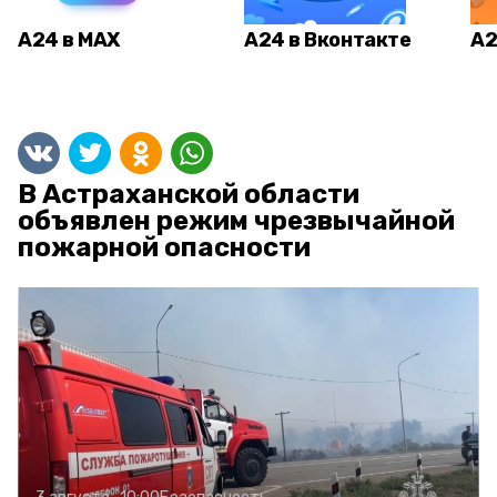
А24 в MAX
А24 в Вконтакте
А2
В Астраханской области
объявлен режим чрезвычайной
пожарной опасности