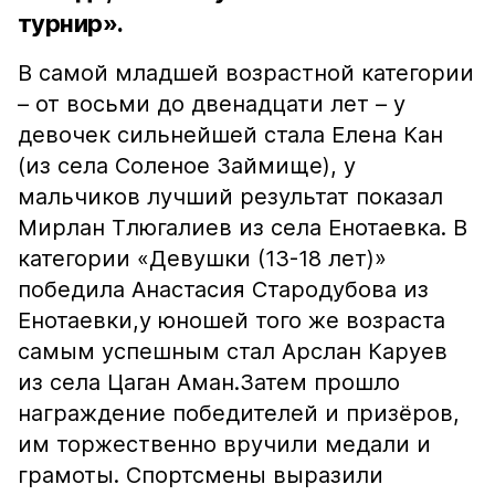
турнир».
В самой младшей возрастной категории
– от восьми до двенадцати лет – у
девочек сильнейшей стала Елена Кан
(из села Соленое Займище), у
мальчиков лучший результат показал
Мирлан Тлюгалиев из села Енотаевка. В
категории «Девушки (13-18 лет)»
победила Анастасия Стародубова из
Енотаевки,у юношей того же возраста
самым успешным стал Арслан Каруев
из села Цаган Аман.Затем прошло
награждение победителей и призёров,
им торжественно вручили медали и
грамоты. Спортсмены выразили