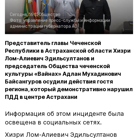
Сегодня, 16:15
Общество
Фото:
управление пресс-службы и информации
администрации губернатора АО
Представитель главы Чеченской
Республики в Астраханской области Хизри
Лом-Алиевич Эдильсултанов и
председатель Общества чеченской
культуры «Вайнах» Адлан Мухадинович
Байсангуров осудили действия гостя
региона, который демонстративно нарушил
ПДД в центре Астрахани
Информация об этом инциденте была
освещена в социальных сетях.
Хизри Лом-Алиевич Эдильсултанов