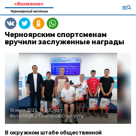
Черноярским спортсменам
вручили заслуженные награды
16 июля 2025, 14:20
Спорт
Фото:
https://t.me/ShtabChernyyYar
В окружном штабе общественной