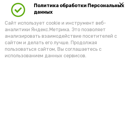
Политика обработки Персональных
Play
данных
Video
Сайт использует cookie и инструмент веб-
аналитики Яндекс.Метрика. Это позволяет
анализировать взаимодействие посетителей с
сайтом и делать его лучше. Продолжая
Видео: управление пресс-службы и информации
пользоваться сайтом, Вы соглашаетесь с
администрации губернатора АО
использованием данных сервисов.
год единства народов
закон
Подпишись!