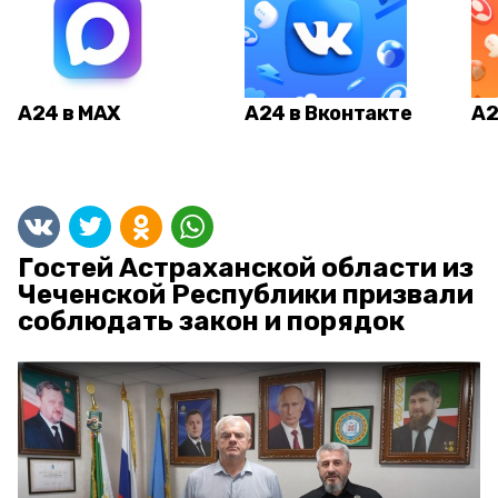
А24 в MAX
А24 в Вконтакте
А2
Гостей Астраханской области из
Чеченской Республики призвали
соблюдать закон и порядок