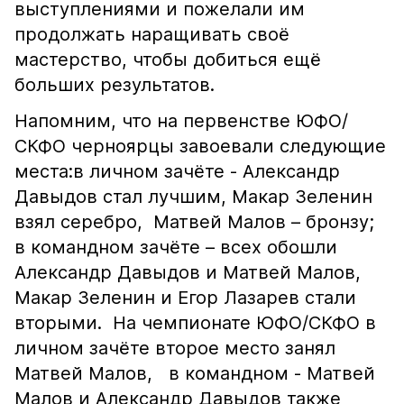
выступлениями и пожелали им
продолжать наращивать своё
мастерство, чтобы добиться ещё
больших результатов.
Напомним, что на первенстве ЮФО/
СКФО черноярцы завоевали следующие
места:в личном зачёте - Александр
Давыдов стал лучшим, Макар Зеленин
взял серебро, Матвей Малов – бронзу;
в командном зачёте – всех обошли
Александр Давыдов и Матвей Малов,
Макар Зеленин и Егор Лазарев стали
вторыми. На чемпионате ЮФО/СКФО в
личном зачёте второе место занял
Матвей Малов, в командном - Матвей
Малов и Александр Давыдов также