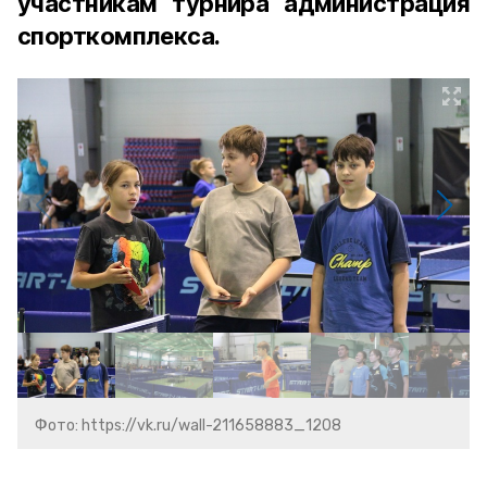
участникам турнира администрация
спорткомплекса.
Фото: https://vk.ru/wall-211658883_1208