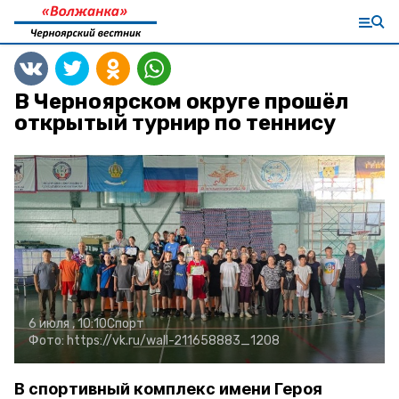
В Черноярском округе прошёл
открытый турнир по теннису
6 июля , 10:10
Спорт
Фото:
https://vk.ru/wall-211658883_1208
В спортивный комплекс имени Героя