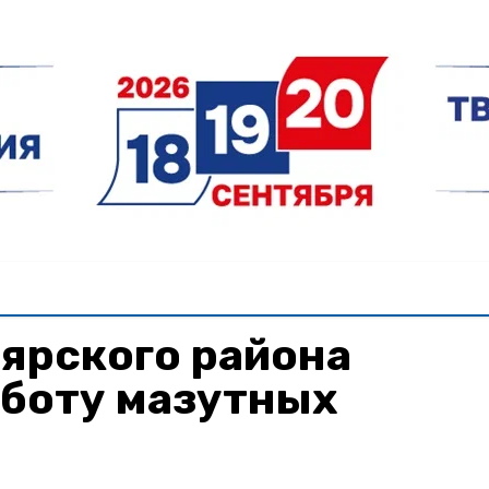
ярского района
аботу мазутных