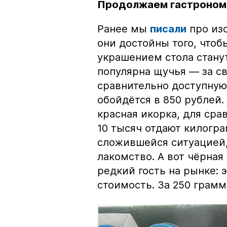
Продолжаем гастроном
Ранее мы
писали
про изо
они достойны того, чтоб
украшением стола стану
популярна щучья — за с
сравнительно доступную 
обойдётся в 850 рублей.
красная икорка, для срав
10 тысяч отдают килогр
сложившейся ситуацией, 
лакомство. А вот чёрная
редкий гость на рынке:
стоимость. За 250 грамм 