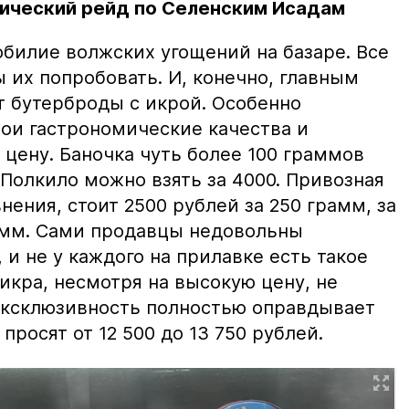
ический рейд по Селенским Исадам
билие волжских угощений на базаре. Все
ы их попробовать. И, конечно, главным
т бутерброды с икрой. Особенно
вои гастрономические качества и
цену. Баночка чуть более 100 граммов
 Полкило можно взять за 4000. Привозная
нения, стоит 2500 рублей за 250 грамм, за
амм. Сами продавцы недовольны
и не у каждого на прилавке есть такое
 икра, несмотря на высокую цену, не
 эксклюзивность полностью оправдывает
просят от 12 500 до 13 750 рублей.