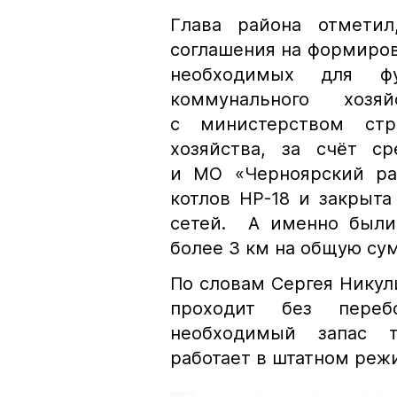
Глава района отметил
соглашения на формиров
необходимых для фу
коммунального хозя
с министерством стр
хозяйства, за счёт с
и МО «Черноярский ра
котлов НР-18 и закрыта
сетей. А именно были
более 3 км на общую сум
По словам Сергея Никул
проходит без переб
необходимый запас т
работает в штатном реж