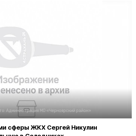
то:
Администрация МО «Черноярский район»
ми сферы ЖКХ Сергей Никулин