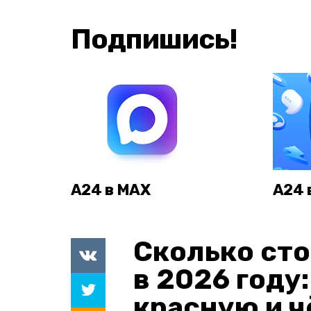
Подпишись!
А24 в MAX
А24 
Сколько сто
в 2026 году
красную и 