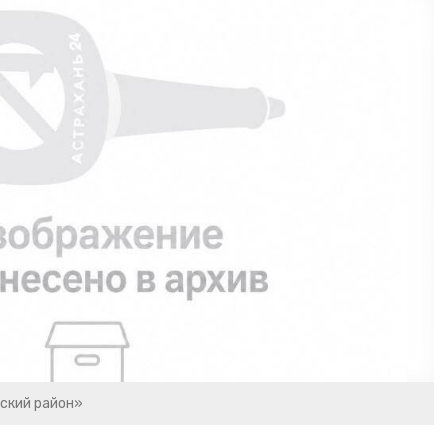
ский район»