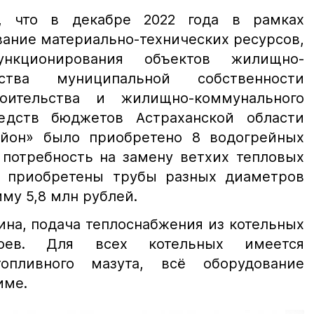
, что в декабре 2022 года в рамках
ание материально-технических ресурсов,
нкционирования объектов жилищно-
йства муниципальной собственности
оительства и жилищно-коммунального
редств бюджетов Астраханской области
йон» было приобретено 8 водогрейных
 потребность на замену ветхих тепловых
 приобретены трубы разных диаметров
му 5,8 млн рублей.
ина, подача теплоснабжения из котельных
оев. Для всех котельных имеется
опливного мазута, всё оборудование
име.