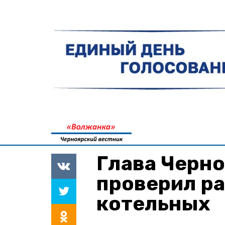
Глава Черно
проверил р
котельных