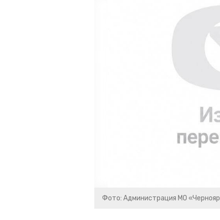
Фото: Администрация МО «Чернояр