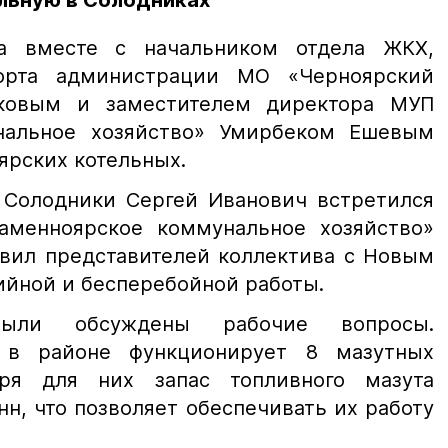
льную в Солодниках
а вместе с начальником отдела ЖКХ,
орта администрации МО «Черноярский
ковым и заместителем директора МУП
нальное хозяйство» Умирбеком Ешевым
ярских котельных.
. Солодники Сергей Иванович встретился
аменноярское коммунальное хозяйство»
авил представителей коллектива с Новым
ийной и бесперебойной работы.
ли обсуждены рабочие вопросы.
 в районе функционирует 8 мазутных
ря для них запас топливного мазута
нн, что позволяет обеспечивать их работу