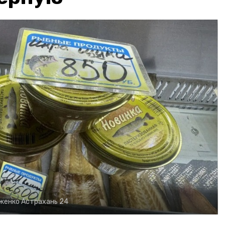
рженко
Астрахань 24